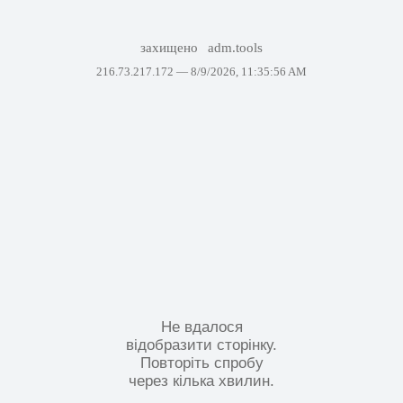
захищено
adm.tools
216.73.217.172 —
8/9/2026, 11:35:56 AM
Не вдалося
відобразити сторінку.
Повторіть спробу
через кілька хвилин.