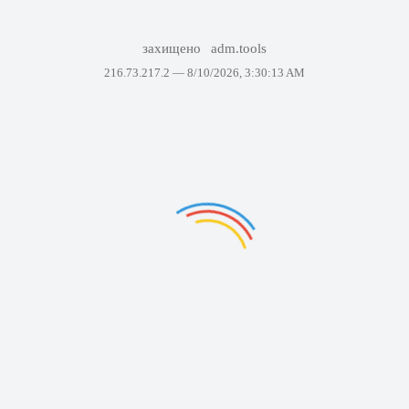
захищено
adm.tools
216.73.217.2 —
8/10/2026, 3:30:13 AM