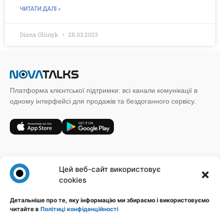
ЧИТАТИ ДАЛІ »
Diana Oliinyk
28.03.2023
Платформа клієнтської підтримки: всі канали комунікації в
одному інтерфейсі для продажів та бездоганного сервісу.
+38 (067) 185 64 19
Цей веб-сайт використовує
sales@novatalks.com.ua
cookies
Форма зворотного зв'язку
Детальніше про те, яку інформацію ми збираємо і використовуємо
читайте в
Політиці конфіденційності
Правова інформація
Ресурси