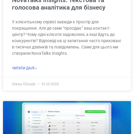
NovaTalks Insights: текстова та
голосова аналітика для бізнесу
У клієнтському сервісі завжди є простір для
покращення. Але де саме “просідає” ваш контакт-
центр? Чому одні клієнти задоволені, а інші йдуть до
конкурентів? Відповіді на ці запитання часто приховані
в тисячах дзвінків та повідомлень. Саме для цього ми
створили NovaTalks Insights.
ЧИТАТИ ДАЛІ »
Diana Oliinyk
01.10.2025