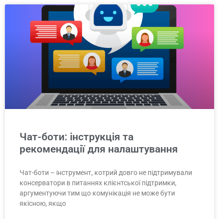
Чат-боти: інструкція та
рекомендації для налаштування
Чат-боти – інструмент, котрий довго не підтримували
консерватори в питаннях клієнтської підтримки,
аргументуючи тим що комунікація не може бути
якісною, якщо