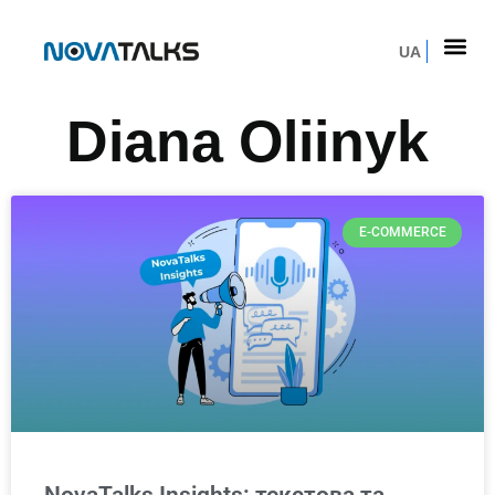
UA
Diana Oliinyk
E-COMMERCE