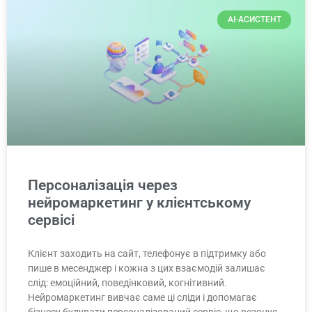
AI-АСИСТЕНТ
Персоналізація через
нейромаркетинг у клієнтському
сервісі
Клієнт заходить на сайт, телефонує в підтримку або
пише в месенджер і кожна з цих взаємодій залишає
слід: емоційний, поведінковий, когнітивний.
Нейромаркетинг вивчає саме ці сліди і допомагає