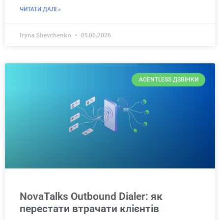
ЧИТАТИ ДАЛІ »
Iryna Shevchenko
05.06.2026
AGENTLESS ДЗВІНКИ
NovaTalks Outbound Dialer: як
перестати втрачати клієнтів