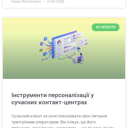
Iryna Shevchenko
17.06.2026
AI-ЧАТБОТИ
Інструменти персоналізації у
сучасних контакт-центрах
Сучасний клієнт не хоче пояснювати своє питання
тричі різним операторам. Він очікує, що його