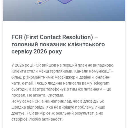
FCR (First Contact Resolution) –
головний показник клієнтського
сервісу 2026 року
У 2026 році FCR вийшов на перший план не випадково.
Клієнти стали менш терплячими. Канали комунікації –
більш різноманітними: месенджери, дзвінки, онлайн-
чати, e-mail. І якщо людина написала вам у Telegram
сьогодні, а завтра телефонує з тим же питанням – це
провал. Не агента. Системи.
Чому саме FCR, а не, наприклад, час відповіді? Бо
швидка відповідь, яка не вирішує проблему, лише
дратує. FCR вимірює ж реальний результат, а не
створює ілюзію активності.