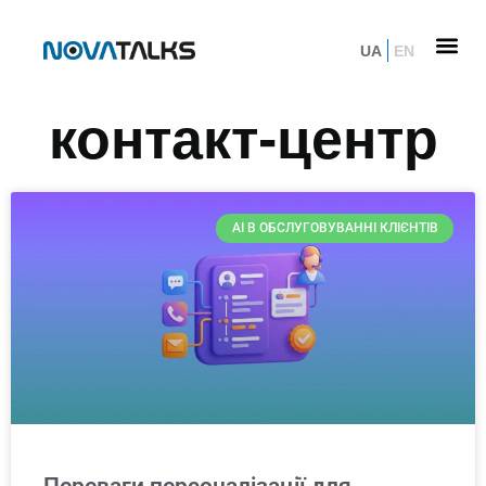
UA
EN
контакт-центр
AI В ОБСЛУГОВУВАННІ КЛІЄНТІВ