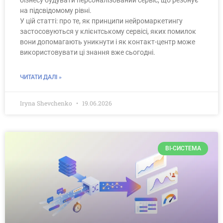
бізнесу будувати персоналізований сервіс, що резонує
на підсвідомому рівні.
У цій статті: про те, як принципи нейромаркетингу
застосовуються у клієнтському сервісі, яких помилок
вони допомагають уникнути і як контакт-центр може
використовувати ці знання вже сьогодні.
ЧИТАТИ ДАЛІ »
Iryna Shevchenko
19.06.2026
BI-СИСТЕМА