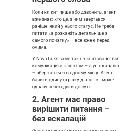
Коли клієнт пише або дзвонить, агент
вже знає: хто це, з чим звертався
раніше, який у нього статус. Не треба
питати «a розкажіть детальніше з
самого початку» – все вже є перед
очима.
У NovaTalks саме так і влаштовано: вся
комунікація з клієнтом – з усіх каналів
– зберігається в одному місці. Агент
бачить єдину стрічку діалогів і може
одразу переходити до суті.
2. Агент має право
вирішити питання –
без ескалацій