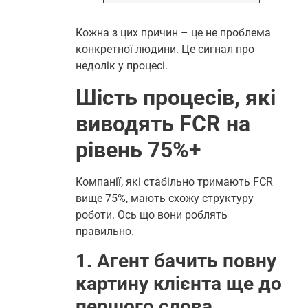
Кожна з цих причин – це не проблема
конкретної людини. Це сигнал про
недолік у процесі.
Шість процесів, які
виводять FCR на
рівень 75%+
Компанії, які стабільно тримають FCR
вище 75%, мають схожу структуру
роботи. Ось що вони роблять
правильно.
1. Агент бачить повну
картину клієнта ще до
першого слова