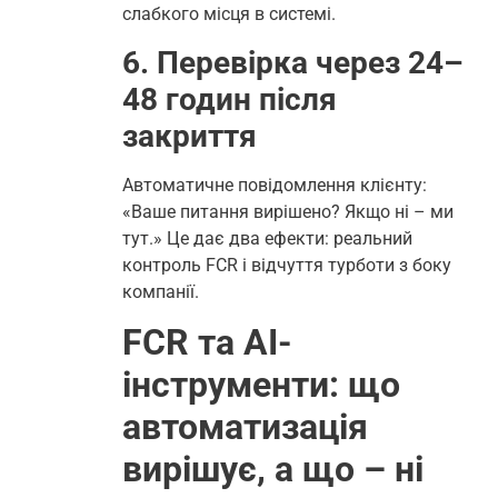
слабкого місця в системі.
6. Перевірка через 24–
48 годин після
закриття
Автоматичне повідомлення клієнту:
«Ваше питання вирішено? Якщо ні – ми
тут.» Це дає два ефекти: реальний
контроль FCR і відчуття турботи з боку
компанії.
FCR та AI-
інструменти: що
автоматизація
вирішує, а що – ні