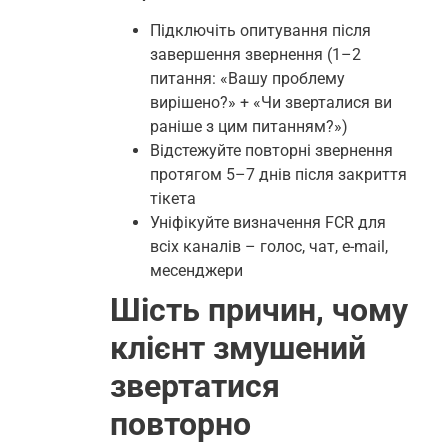
Підключіть опитування після
завершення звернення (1–2
питання: «Вашу проблему
вирішено?» + «Чи зверталися ви
раніше з цим питанням?»)
Відстежуйте повторні звернення
протягом 5–7 днів після закриття
тікета
Уніфікуйте визначення FCR для
всіх каналів – голос, чат, e-mail,
месенджери
Шість причин, чому
клієнт змушений
звертатися
повторно