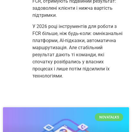
FCR, отримують подвійний результат:
задоволені клієнти і нижча вартість
підтримки.
У 2026 році інструментів для роботи з
FCR більше, ніж будь-коли: омніканальні
платформи, AI-підказки, автоматична
маршрутизація. Але стабільний
результат дають ті команди, які
спочатку розібрались у власних
процесах і лише потім підсилили їх
технологіями.
NOVATALKS