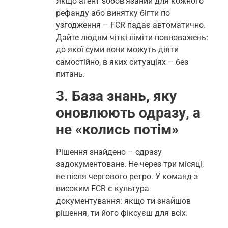
Якщо агент зобов’язаний для кожного
рефанду або винятку бігти по
узгодження – FCR падає автоматично.
Дайте людям чіткі ліміти повноважень:
до якої суми вони можуть діяти
самостійно, в яких ситуаціях – без
питань.
3. База знань, яку
оновлюють одразу, а
не «колись потім»
Рішення знайдено – одразу
задокументоване. Не через три місяці,
не після чергового ретро. У команд з
високим FCR є культура
документування: якщо ти знайшов
рішення, ти його фіксуєш для всіх.