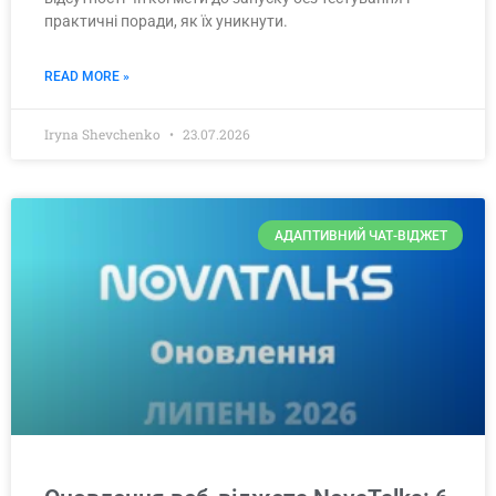
практичні поради, як їх уникнути.
READ MORE »
Iryna Shevchenko
23.07.2026
АДАПТИВНИЙ ЧАТ-ВІДЖЕТ