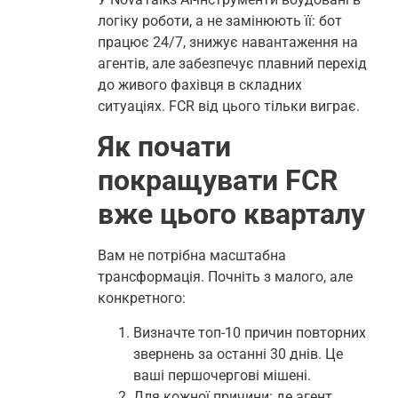
логіку роботи, а не замінюють її: бот
працює 24/7, знижує навантаження на
агентів, але забезпечує плавний перехід
до живого фахівця в складних
ситуаціях. FCR від цього тільки виграє.
Як почати
покращувати FCR
вже цього кварталу
Вам не потрібна масштабна
трансформація. Почніть з малого, але
конкретного:
Визначте топ-10 причин повторних
звернень за останні 30 днів. Це
ваші першочергові мішені.
Для кожної причини: де агент