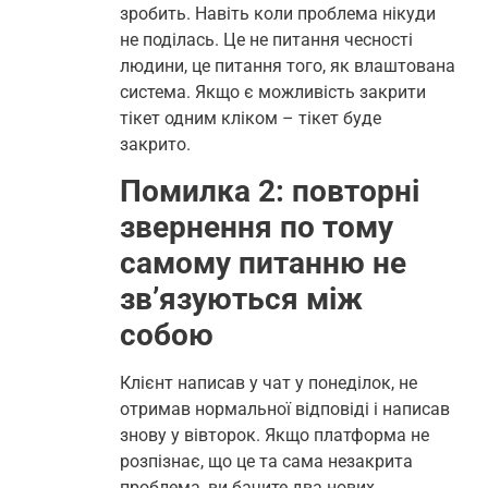
зробить. Навіть коли проблема нікуди
не поділась. Це не питання чесності
людини, це питання того, як влаштована
система. Якщо є можливість закрити
тікет одним кліком – тікет буде
закрито.
Помилка 2: повторні
звернення по тому
самому питанню не
зв’язуються між
собою
Клієнт написав у чат у понеділок, не
отримав нормальної відповіді і написав
знову у вівторок. Якщо платформа не
розпізнає, що це та сама незакрита
проблема, ви бачите два нових