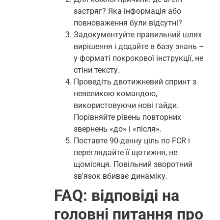
застряг? Яка інформація або
повноваження були відсутні?
Задокументуйте правильний шлях
вирішення і додайте в базу знань –
у форматі покрокової інструкції, не
стіни тексту.
Проведіть двотижневий спринт з
невеликою командою,
використовуючи нові гайди.
Порівняйте рівень повторних
звернень «до» і «після».
Поставте 90-денну ціль по FCR і
переглядайте її щотижня, не
щомісяця. Повільний зворотний
зв’язок вбиває динаміку.
FAQ: відповіді на
головні питання про