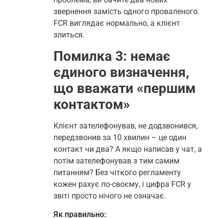
звернення замість одного проваленого.
FCR виглядає нормально, а клієнт
злиться.
Помилка 3: немає
єдиного визначення,
що вважати «першим
контактом»
Клієнт зателефонував, не додзвонився,
передзвонив за 10 хвилин – це один
контакт чи два? А якщо написав у чат, а
потім зателефонував з тим самим
питанням? Без чіткого регламенту
кожен рахує по-своєму, і цифра FCR у
звіті просто нічого не означає.
Як правильно: