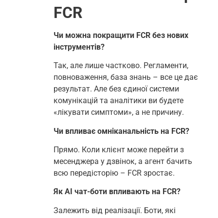
FCR
Чи можна покращити FCR без нових
інструментів?
Так, але лише частково. Регламенти,
повноваження, база знань – все це дає
результат. Але без єдиної системи
комунікацій та аналітики ви будете
«лікувати симптоми», а не причину.
Чи впливає омніканальність на FCR?
Прямо. Коли клієнт може перейти з
месенджера у дзвінок, а агент бачить
всю передісторію – FCR зростає.
Як AI чат-боти впливають на FCR?
Залежить від реалізації. Боти, які