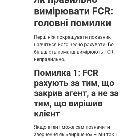
вимірювати FCR:
головні помилки
Перш ніж покращувати показник –
навчіться його чесно рахувати. Бо
більшість команд вимірюють FCR
неправильно.
Помилка 1: FCR
рахують за тим, що
закрив агент, а не за
тим, що вирішив
клієнт
Якщо агент може сам позначити
звернення як «вирішено» – він так і