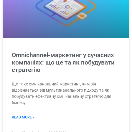
Omnichannel-маркетинг у сучасних
компаніях: що це та як побудувати
стратегію
Що таке омніканальний маркетинг, чим він
відрізняється від мультиканального підходу та як
побудувати ефективну омніканальну стратегію для
бізнесу.
READ MORE »