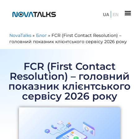
UA
EN
NovaTalks
»
Блог
»
FCR (First Contact Resolution) –
головний показник клієнтського сервісу 2026 року
FCR (First Contact
Resolution) – головний
показник клієнтського
сервісу 2026 року