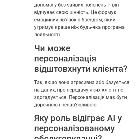
допомогу без зайвих пояснень – він
відчуває свою цінність. Це формує
емоційний зв’язок з брендом, який
утримує краще ніж будь-яка програма
лояльності.
Чи може
персоналізація
відштовхнути клієнта?
Так, якщо вона агресивна або базується
на даних, про передачу яких клієнт не
здогадується. Персоналізація має бути
доречною і ненав’язливою.
Яку роль відіграє AI у
персоналізованому
обслуговуванні?