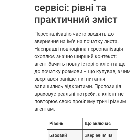
сервісі: рівні та
практичний зміст
Персоналізацію часто зводять до
звернення на ім’я на початку листа.
Насправді повноцінна персоналізація
охоплює значно ширший контекст:
агент бачить повну історію клієнта ще
до початку розмови – що купував, з чим
звертався раніше, які питання
залишились відкритими. Пропозиція
враховує реальні потреби, а клієнт не
повторює свою проблему тричі різним
агентам.
Рівень
Що включає
Базовий
Звернення на