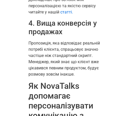
персоналізацією та якістю сервісу
читайте у нашій
статті.
4. Вища конверсія у
продажах
Пропозиція, яка відповідає реальній
потребі клієнта, спрацьовує значно
частіше ніж стандартний скрипт.
Менеджер, який знає що клієнт вже
цікавився певним продуктом, будує
розмову зовсім інакше.
Як NovaTalks
допомагає
персоналізувати
комунікацію з