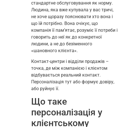
стандартне обслуговування як норму.
Людина, яка вже купувала у вас тричі,
не хоче щоразу пояснювати хто вона і
що їй потрібно. Вона очікує, що
компанія її пам’ятає, розуміє її потреби і
говорить до неї як до конкретної
людини, а не до безіменного
«шановного клієнта».
Контакт-центри і відділи продажів –
точка, де між компанією і клієнтом
відбувається реальний контакт.
Персоналізація тут або формує довіру,
або руйнує її.
Що таке
персоналізація у
клієнтському