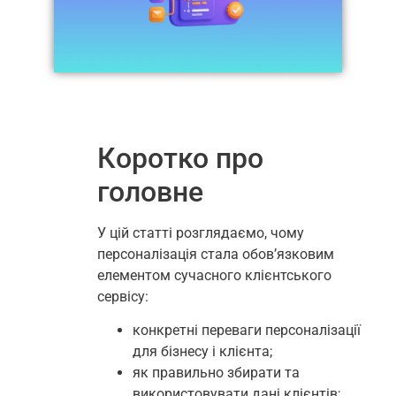
Коротко про
головне
У цій статті розглядаємо, чому
персоналізація стала обов’язковим
елементом сучасного клієнтського
сервісу:
конкретні переваги персоналізації
для бізнесу і клієнта;
як правильно збирати та
використовувати дані клієнтів;