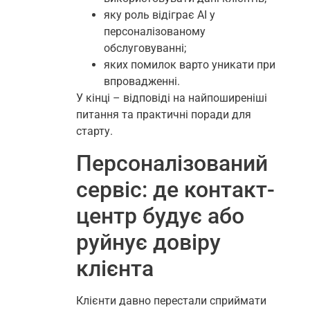
яку роль відіграє AI у
персоналізованому
обслуговуванні;
яких помилок варто уникати при
впровадженні.
У кінці – відповіді на найпоширеніші
питання та практичні поради для
старту.
Персоналізований
сервіс: де контакт-
центр будує або
руйнує довіру
клієнта
Клієнти давно перестали сприймати