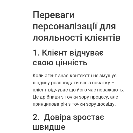
Переваги
персоналізації для
лояльності клієнтів
1. Клієнт відчуває
свою цінність
Коли агент знає контекст і не змушує
людину розповідати все з початку –
клієнт відчуває що його час поважають.
Це дрібниця з точки зору процесу, але
принципова річ з точки зору досвіду.
2. Довіра зростає
швидше