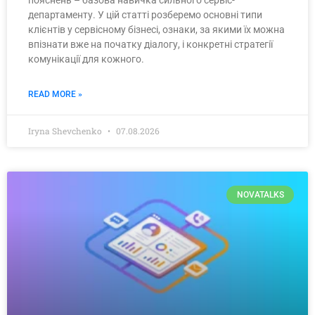
пояснень – базова навичка сильного сервіс-
департаменту. У цій статті розберемо основні типи
клієнтів у сервісному бізнесі, ознаки, за якими їх можна
впізнати вже на початку діалогу, і конкретні стратегії
комунікації для кожного.
READ MORE »
Iryna Shevchenko
07.08.2026
NOVATALKS