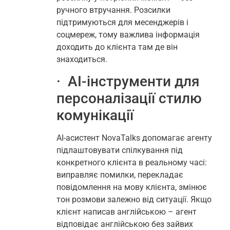
ручного втручання. Розсилки
підтримуються для месенджерів і
соцмереж, тому важлива інформація
доходить до клієнта там де він
знаходиться.
· AI-інструменти для
персоналізації стилю
комунікації
AI-асистент NovaTalks допомагає агенту
підлаштовувати спілкування під
конкретного клієнта в реальному часі:
виправляє помилки, перекладає
повідомлення на мову клієнта, змінює
тон розмови залежно від ситуації. Якщо
клієнт написав англійською – агент
відповідає англійською без зайвих