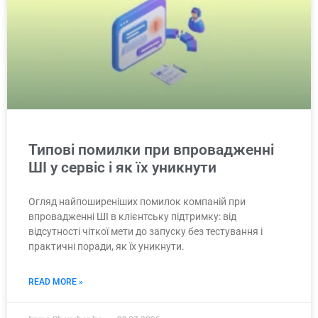
Типові помилки при впровадженні
ШІ у сервіс і як їх уникнути
Огляд найпоширеніших помилок компаній при
впровадженні ШІ в клієнтську підтримку: від
відсутності чіткої мети до запуску без тестування і
практичні поради, як їх уникнути.
READ MORE »