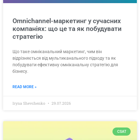
Omnichannel-маркетинг у сучасних
компаніях: що це та як побудувати
стратегію
Що таке омніканальний маркетинг, чим він
відрізняється від мультиканального підходу та як
побудувати ефективну омніканальну стратегію для
бізнесу.
READ MORE »
Iryna Shevchenko
29.07.2026
CSAT