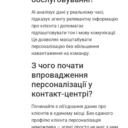
AI аналізує дані у реальному часі,
підказує агенту релевантну інформацію
про клієнта і допомагає
підлаштовувати тон і мову комунікації.
Це дозволяє масштабувати
персоналізацію без збільшення
навантаження на команду.
З чого почати
впровадження
персоналізації у
контакт-центрі?
Починайте з об’єднання даних про
клієнтів в єдиному місці. Без єдиного
профілю клієнта персоналізація
неможлива – агент просто не має з чим