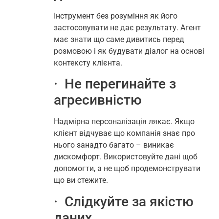
Інструмент без розуміння як його
застосовувати не дає результату. Агент
має знати що саме дивитись перед
розмовою і як будувати діалог на основі
контексту клієнта.
· Не перегинайте з
агресивністю
Надмірна персоналізація лякає. Якщо
клієнт відчуває що компанія знає про
нього занадто багато – виникає
дискомфорт. Використовуйте дані щоб
допомогти, а не щоб продемонструвати
що ви стежите.
· Слідкуйте за якістю
даних