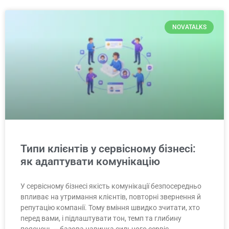
NOVATALKS
Типи клієнтів у сервісному бізнесі:
як адаптувати комунікацію
У сервісному бізнесі якість комунікації безпосередньо
впливає на утримання клієнтів, повторні звернення й
репутацію компанії. Тому вміння швидко зчитати, хто
перед вами, і підлаштувати тон, темп та глибину