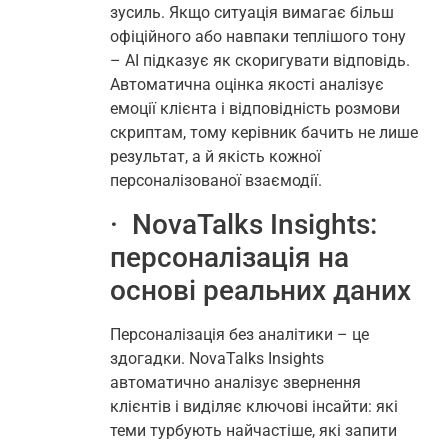
зусиль. Якщо ситуація вимагає більш
офіційного або навпаки теплішого тону
– AI підказує як скоригувати відповідь.
Автоматична оцінка якості аналізує
емоції клієнта і відповідність розмови
скриптам, тому керівник бачить не лише
результат, а й якість кожної
персоналізованої взаємодії.
· NovaTalks Insights:
персоналізація на
основі реальних даних
Персоналізація без аналітики – це
здогадки. NovaTalks Insights
автоматично аналізує звернення
клієнтів і виділяє ключові інсайти: які
теми турбують найчастіше, які запити