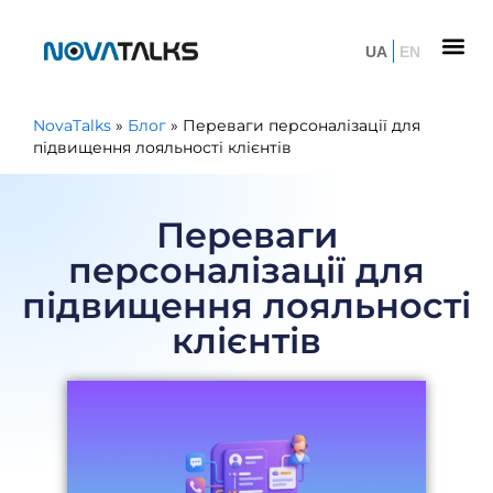
UA
EN
NovaTalks
»
Блог
»
Переваги персоналізації для
підвищення лояльності клієнтів
Переваги
персоналізації для
підвищення лояльності
клієнтів