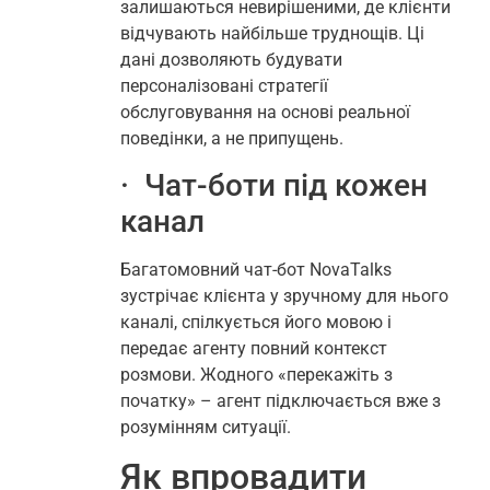
залишаються невирішеними, де клієнти
відчувають найбільше труднощів. Ці
дані дозволяють будувати
персоналізовані стратегії
обслуговування на основі реальної
поведінки, а не припущень.
· Чат-боти під кожен
канал
Багатомовний чат-бот NovaTalks
зустрічає клієнта у зручному для нього
каналі, спілкується його мовою і
передає агенту повний контекст
розмови. Жодного «перекажіть з
початку» – агент підключається вже з
розумінням ситуації.
Як впровадити