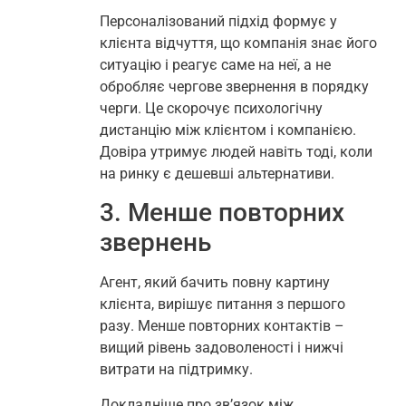
Персоналізований підхід формує у
клієнта відчуття, що компанія знає його
ситуацію і реагує саме на неї, а не
обробляє чергове звернення в порядку
черги. Це скорочує психологічну
дистанцію між клієнтом і компанією.
Довіра утримує людей навіть тоді, коли
на ринку є дешевші альтернативи.
3. Менше повторних
звернень
Агент, який бачить повну картину
клієнта, вирішує питання з першого
разу. Менше повторних контактів –
вищий рівень задоволеності і нижчі
витрати на підтримку.
Докладніше про зв’язок між