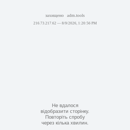
захищено
adm.tools
216.73.217.62 —
8/9/2026, 1:20:56 PM
Не вдалося
відобразити сторінку.
Повторіть спробу
через кілька хвилин.