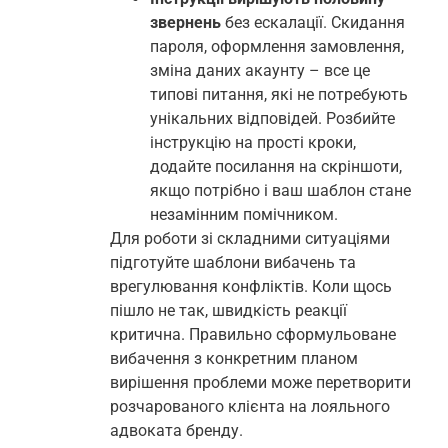
звернень
без ескалації. Скидання
пароля, оформлення замовлення,
зміна даних акаунту – все це
типові питання, які не потребують
унікальних відповідей. Розбийте
інструкцію на прості кроки,
додайте посилання на скріншоти,
якщо потрібно і ваш шаблон стане
незамінним помічником.
Для роботи зі складними ситуаціями
підготуйте шаблони вибачень та
врегулювання конфліктів. Коли щось
пішло не так, швидкість реакції
критична. Правильно сформульоване
вибачення з конкретним планом
вирішення проблеми може перетворити
розчарованого клієнта на лояльного
адвоката бренду.