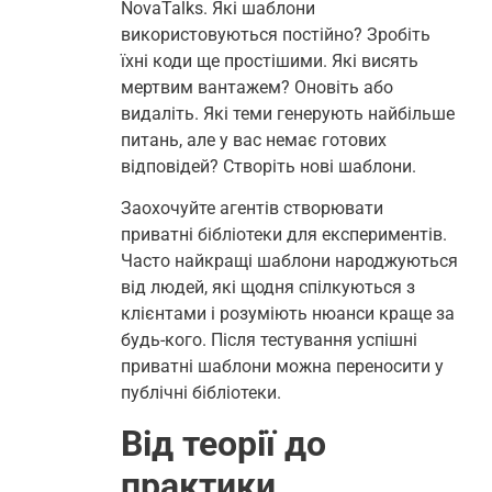
NovaTalks. Які шаблони
використовуються постійно? Зробіть
їхні коди ще простішими. Які висять
мертвим вантажем? Оновіть або
видаліть. Які теми генерують найбільше
питань, але у вас немає готових
відповідей? Створіть нові шаблони.
Заохочуйте агентів створювати
приватні бібліотеки для експериментів.
Часто найкращі шаблони народжуються
від людей, які щодня спілкуються з
клієнтами і розуміють нюанси краще за
будь-кого. Після тестування успішні
приватні шаблони можна переносити у
публічні бібліотеки.
Від теорії до
практики