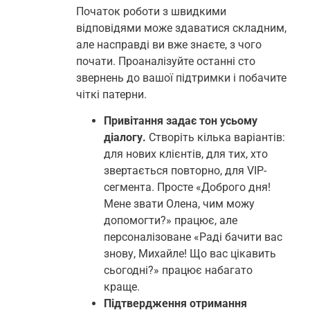
Початок роботи з швидкими
відповідями може здаватися складним,
але насправді ви вже знаєте, з чого
почати. Проаналізуйте останні сто
звернень до вашої підтримки і побачите
чіткі патерни.
Привітання задає тон усьому
діалогу.
Створіть кілька варіантів:
для нових клієнтів, для тих, хто
звертається повторно, для VIP-
сегмента. Просте «Доброго дня!
Мене звати Олена, чим можу
допомогти?» працює, але
персоналізоване «Раді бачити вас
знову, Михайле! Що вас цікавить
сьогодні?» працює набагато
краще.
Підтвердження отримання