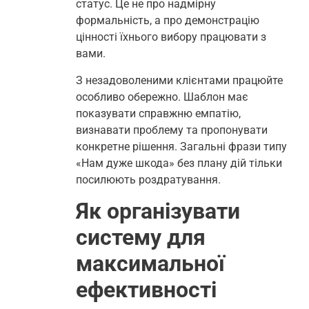
статус. Це не про надмірну
формальність, а про демонстрацію
цінності їхнього вибору працювати з
вами.
З незадоволеними клієнтами працюйте
особливо обережно. Шаблон має
показувати справжню емпатію,
визнавати проблему та пропонувати
конкретне рішення. Загальні фрази типу
«Нам дуже шкода» без плану дій тільки
посилюють роздратування.
Як організувати
систему для
максимальної
ефективності