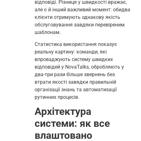
відповіді. Різниця у швидкості вражає,
але є й інший важливий момент: обидва
клієнти отримують однакову якість
обслуговування завдяки перевіреним
шаблонам.
Статистика використання показує
реальну картину: команди, які
впроваджують систему швидких
відповідей у NovaTalks, обробляють у
два-три рази більше звернень без
втрати якості завядки правильній
організації знань та автоматизації
рутинних процесів.
Архітектура
системи: як все
влаштовано