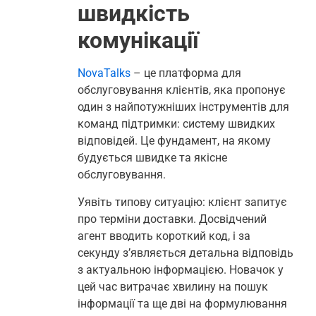
швидкість
комунікації
NovaTalks
– це платформа для
обслуговування клієнтів, яка пропонує
один з найпотужніших інструментів для
команд підтримки: систему швидких
відповідей. Це фундамент, на якому
будується швидке та якісне
обслуговування.
Уявіть типову ситуацію: клієнт запитує
про терміни доставки. Досвідчений
агент вводить короткий код, і за
секунду з’являється детальна відповідь
з актуальною інформацією. Новачок у
цей час витрачає хвилину на пошук
інформації та ще дві на формулювання