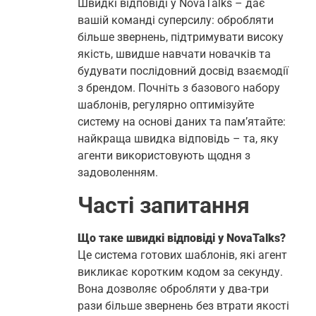
Швидкі відповіді у NovaTalks – дає
вашій команді суперсилу: обробляти
більше звернень, підтримувати високу
якість, швидше навчати новачків та
будувати послідовний досвід взаємодії
з брендом. Почніть з базового набору
шаблонів, регулярно оптимізуйте
систему на основі даних та пам’ятайте:
найкраща швидка відповідь – та, яку
агенти використовують щодня з
задоволенням.
Часті запитання
Що таке швидкі відповіді у NovaTalks?
Це система готових шаблонів, які агент
викликає коротким кодом за секунду.
Вона дозволяє обробляти у два-три
рази більше звернень без втрати якості