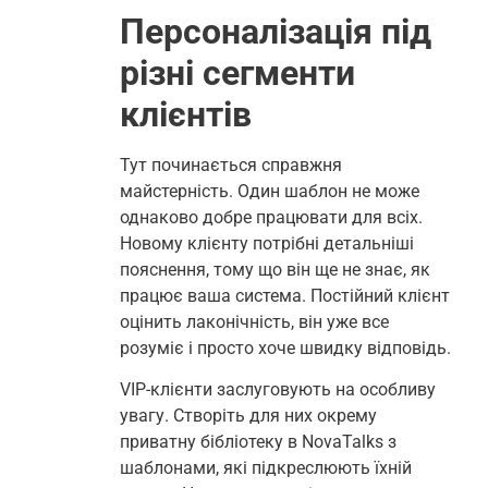
Персоналізація під
різні сегменти
клієнтів
Тут починається справжня
майстерність. Один шаблон не може
однаково добре працювати для всіх.
Новому клієнту потрібні детальніші
пояснення, тому що він ще не знає, як
працює ваша система. Постійний клієнт
оцінить лаконічність, він уже все
розуміє і просто хоче швидку відповідь.
VIP-клієнти заслуговують на особливу
увагу. Створіть для них окрему
приватну бібліотеку в NovaTalks з
шаблонами, які підкреслюють їхній