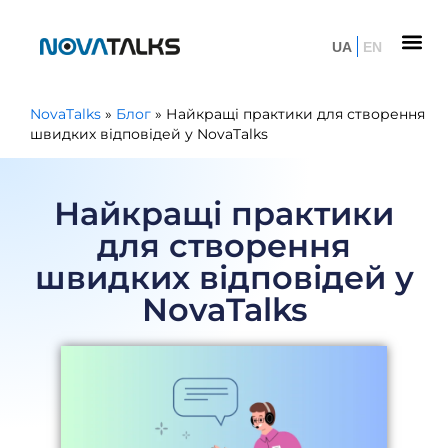
UA
EN
NovaTalks
»
Блог
»
Найкращі практики для створення
швидких відповідей у NovaTalks
Найкращі практики
для створення
швидких відповідей у
NovaTalks