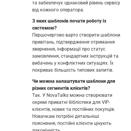
та забезпечує однаковий рівень сервісу
від кожного оператора.
З яких шаблонів почати роботу із
системою?
Першочергово варто створити шаблони
привітань, підтвердження отримання
звернення, інформації про статус
замовлення, стандартних інструкцій та
вибачень у конфліктних ситуаціях. Їх
покриває більшість типових запитів.
Чи можна налаштувати шаблони для
різних сегментів клієнтів?
Так. У NovaTalks можна створювати
окремі приватні бібліотеки для VIP-
клієнтів, нових та постійних покупців.
Новачкам потрібні детальніші
пояснення, постійні клієнти цінують
лаконічність.