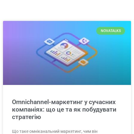
NOVATALKS
Omnichannel-маркетинг у сучасних
компаніях: що це та як побудувати
стратегію
Що таке омніканальний маркетинг, чим він