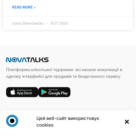
READ MORE »
Iryna Shevchenko
15.07.2026
Платформа клієнтської підтримки: всі канали комунікації в
одному інтерфейсі для продажів та бездоганного сервісу.
+38 (067) 185 64 19
Цей веб-сайт використовує
sales@novatalks.com.ua
cookies
Форма зворотного зв'язку