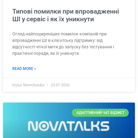
Типові помилки при впровадженні
ШІ у сервіс і як їх уникнути
Огляд найпоширеніших помилок компаній при
впровадженні ШІ в клієнтську підтримку: від
відсутності чіткої мети до запуску без тестування і
практичні поради, як їх уникнути.
READ MORE »
Iryna Shevchenko
23.07.2026
АДАПТИВНИЙ ЧАТ-ВІДЖЕТ