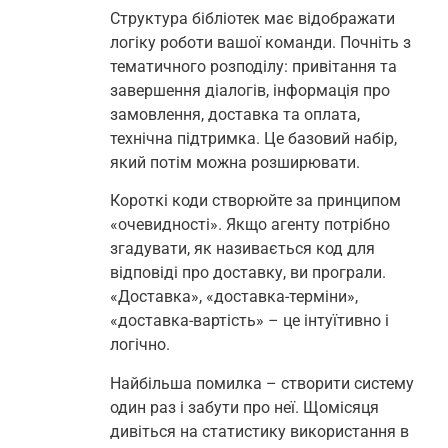
Структура бібліотек має відображати
логіку роботи вашої команди. Почніть з
тематичного розподілу: привітання та
завершення діалогів, інформація про
замовлення, доставка та оплата,
технічна підтримка. Це базовий набір,
який потім можна розширювати.
Короткі коди створюйте за принципом
«очевидності». Якщо агенту потрібно
згадувати, як називається код для
відповіді про доставку, ви програли.
«Доставка», «доставка-терміни»,
«доставка-вартість» – це інтуїтивно і
логічно.
Найбільша помилка – створити систему
один раз і забути про неї. Щомісяця
дивіться на статистику використання в