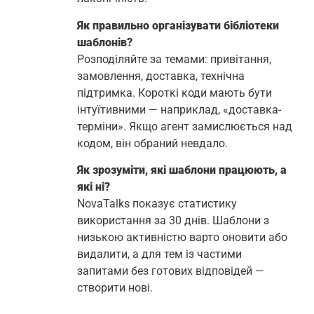
Як правильно організувати бібліотеки
шаблонів?
Розподіляйте за темами: привітання,
замовлення, доставка, технічна
підтримка. Короткі коди мають бути
інтуїтивними — наприклад, «доставка-
терміни». Якщо агент замислюється над
кодом, він обраний невдало.
Як зрозуміти, які шаблони працюють, а
які ні?
NovaTalks показує статистику
використання за 30 днів. Шаблони з
низькою активністю варто оновити або
видалити, а для тем із частими
запитами без готових відповідей —
створити нові.