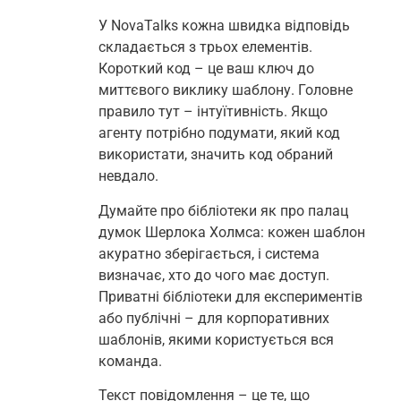
У NovaTalks кожна швидка відповідь
складається з трьох елементів.
Короткий код – це ваш ключ до
миттєвого виклику шаблону. Головне
правило тут – інтуїтивність. Якщо
агенту потрібно подумати, який код
використати, значить код обраний
невдало.
Думайте про бібліотеки як про палац
думок Шерлока Холмса: кожен шаблон
акуратно зберігається, і система
визначає, хто до чого має доступ.
Приватні бібліотеки для експериментів
або публічні – для корпоративних
шаблонів, якими користується вся
команда.
Текст повідомлення – це те, що