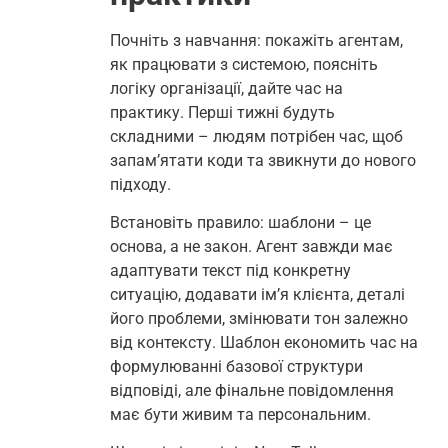
Почніть з навчання: покажіть агентам,
як працювати з системою, поясніть
логіку організації, дайте час на
практику. Перші тижні будуть
складними – людям потрібен час, щоб
запам’ятати коди та звикнути до нового
підходу.
Встановіть правило: шаблони – це
основа, а не закон. Агент завжди має
адаптувати текст під конкретну
ситуацію, додавати ім’я клієнта, деталі
його проблеми, змінювати тон залежно
від контексту. Шаблон економить час на
формулюванні базової структури
відповіді, але фінальне повідомлення
має бути живим та персональним.