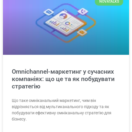
NOVATALKS
Omnichannel-маркетинг у сучасних
компаніях: що це та як побудувати
стратегію
Що таке омніканальний маркетинг, чим він
відрізняється від мультиканального підходу та як
побудувати ефективну омніканальну стратегію для
бізнесу.