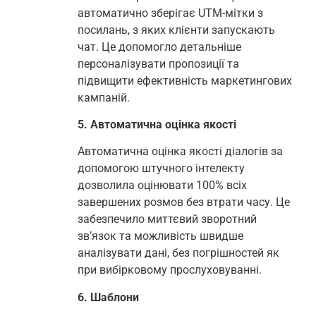
автоматично зберігає UTM-мітки з
посилань, з яких клієнти запускають
чат. Це допомогло детальніше
персоналізувати пропозиції та
підвищити ефективність маркетингових
кампаній.
5. Автоматична оцінка якості
Автоматична оцінка якості діалогів за
допомогою штучного інтелекту
дозволила оцінювати 100% всіх
завершених розмов без втрати часу. Це
забезпечило миттєвий зворотний
зв’язок та можливість швидше
аналізувати дані, без погрішностей як
при вибірковому прослуховуванні.
6. Шаблони