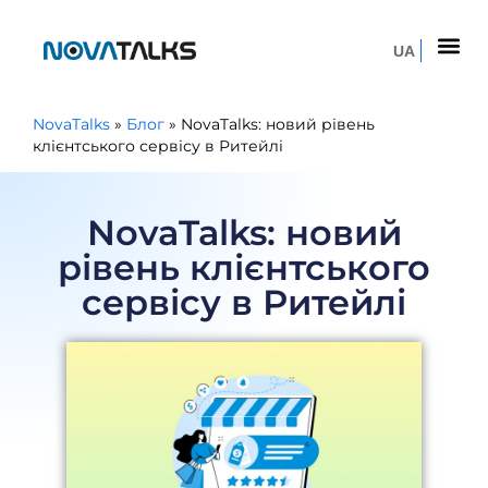
UA
NovaTalks
»
Блог
»
NovaTalks: новий рівень
клієнтського сервісу в Ритейлі
NovaTalks: новий
рівень клієнтського
сервісу в Ритейлі