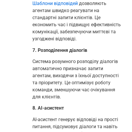
Шаблони відповідей
дозволяють
агентам швидко реагувати на
стандартні запити клієнтів. Це
економить час і підвищує ефективність
комунікації, забезпечуючи миттєві та
узгоджені відповіді.
7. Розподілення діалогів
Система розумного розподілу діалогів
автоматично призначає запити
агентам, виходячи з їхньої доступності
та пріоритету. Це оптимізує роботу
команди, зменшуючи час очікування
для клієнтів.
8. AI-асистент
AI-асистент генерує відповіді на прості
питання, підсумовує діалоги та навіть