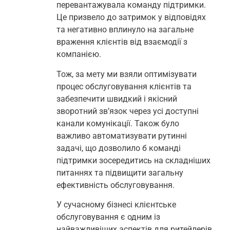
перевантажувала команду підтримки.
Це призвело до затримок у відповідях
та негативно вплинуло на загальне
враження клієнтів від взаємодії з
компанією.
Тож, за мету ми взяли оптимізувати
процес обслуговування клієнтів та
забезпечити швидкий і якісний
зворотний зв’язок через усі доступні
канали комунікації. Також було
важливо автоматизувати рутинні
задачі, що дозволило б команді
підтримки зосередитись на складніших
питаннях та підвищити загальну
ефективність обслуговування.
У сучасному бізнесі клієнтське
обслуговування є одним із
найважливіших аспектів для ритейлерів,