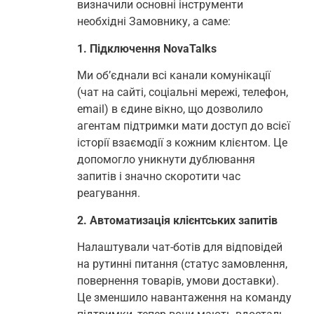
визначили основні інструменти
необхідні Замовнику, а саме:
1. Підключення NovaTalks
Ми об’єднали всі канали комунікації
(чат на сайті, соціальні мережі, телефон,
email) в єдине вікно, що дозволило
агентам підтримки мати доступ до всієї
історії взаємодії з кожним клієнтом. Це
допомогло уникнути дублювання
запитів і значно скоротити час
реагування.
2. Автоматизація клієнтських запитів
Налаштували чат-ботів для відповідей
на рутинні питання (статус замовлення,
повернення товарів, умови доставки).
Це зменшило навантаження на команду