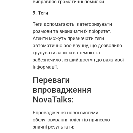
виправляє граматичні помилки.
9. Теги
Теги допомагають категоризувати
розмови та визначати їх пріоритет.
Агенти можуть призначати теги
автоматично або вручну, що дозволило
групувати запити за темою та
забезпечило легший доступ до важливої
інформації.
Переваги
впровадження
NovaTalks:
Впровадження нової системи
обслуговування клієнтів принесло
значні результати: