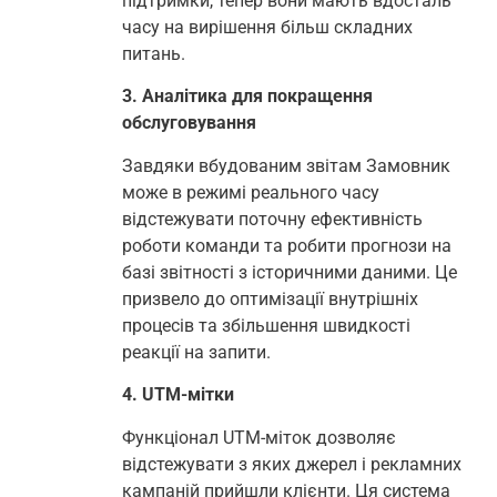
підтримки, тепер вони мають вдосталь
часу на вирішення більш складних
питань.
3. Аналітика для покращення
обслуговування
Завдяки вбудованим звітам Замовник
може в режимі реального часу
відстежувати поточну ефективність
роботи команди та робити прогнози на
базі звітності з історичними даними. Це
призвело до оптимізації внутрішніх
процесів та збільшення швидкості
реакції на запити.
4. UTM-мітки
Функціонал UTM-міток дозволяє
відстежувати з яких джерел і рекламних
кампаній прийшли клієнти. Ця система