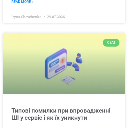
READ MORE »
Iryna Shevchenko
29.07.2026
CSAT
Типові помилки при впровадженні
ШІ у сервіс і як їх уникнути