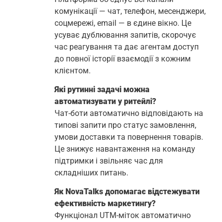
комунікації — чат, телефон, месенджери,
соцмережі, email — в єдине вікно. Це
усуває дублювання запитів, скорочує
час реагування та дає агентам доступ
до повної історії взаємодії з кожним
клієнтом.
Які рутинні задачі можна
автоматизувати у ритейлі?
Чат-боти автоматично відповідають на
типові запити про статус замовлення,
умови доставки та повернення товарів.
Це знижує навантаження на команду
підтримки і звільняє час для
складніших питань.
Як NovaTalks допомагає відстежувати
ефективність маркетингу?
Функціонал UTM-міток автоматично