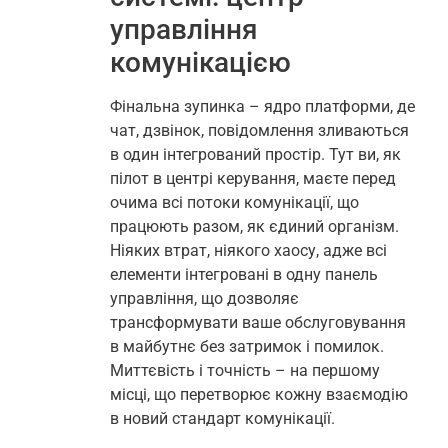
управління
комунікацією
Фінальна зупинка – ядро платформи, де
чат, дзвінок, повідомлення зливаються
в один інтегрований простір. Тут ви, як
пілот в центрі керування, маєте перед
очима всі потоки комунікації, що
працюють разом, як єдиний організм.
Ніяких втрат, ніякого хаосу, адже всі
елементи інтегровані в одну панель
управління, що дозволяє
трансформувати ваше обслуговування
в майбутнє без затримок і помилок.
Миттєвість і точність – на першому
місці, що перетворює кожну взаємодію
в новий стандарт комунікації.