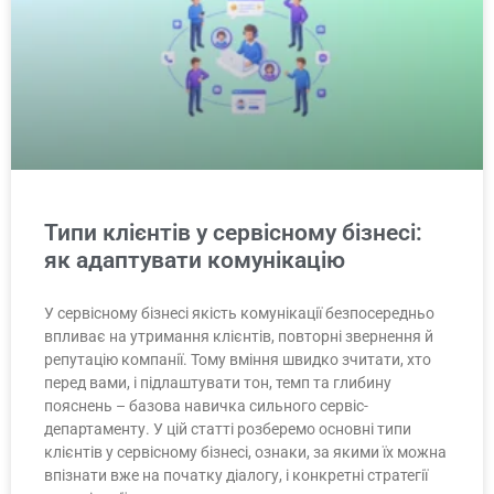
Типи клієнтів у сервісному бізнесі:
як адаптувати комунікацію
У сервісному бізнесі якість комунікації безпосередньо
впливає на утримання клієнтів, повторні звернення й
репутацію компанії. Тому вміння швидко зчитати, хто
перед вами, і підлаштувати тон, темп та глибину
пояснень – базова навичка сильного сервіс-
департаменту. У цій статті розберемо основні типи
клієнтів у сервісному бізнесі, ознаки, за якими їх можна
впізнати вже на початку діалогу, і конкретні стратегії