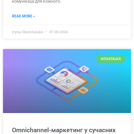
комунікації для кожного.
READ MORE »
Iryna Shevchenko
07.08.2026
NOVATALKS
Omnichannel-маркетинг у сучасних