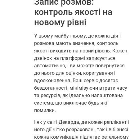
Запис розмов:
контроль якості на
новому рівні
У цьому майбутньому, де кожна дія і
розмова мають значення, контроль
якості виходить на новий рівень. Кожен
дзвінок на платформі записується
автоматично, і ви можете повернутися
до нього для оцінки, коригування і
вдосконалення. Ваш сервіс досягає
бездоганності, мінімізуючи втрати часу
та ресурсів, як ідеально налаштована
система, що виключає будь-які
помилки.
І як у світі Декарда, де кожен реплікант і
його дії чітко розраховані, так і в бізнесі
кожна комунікація підлягає ретельному