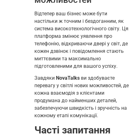
Відтепер ваш бізнес може бути
настільки ж точним і бездоганним, як
система високотехнологічного світу. Ця
платформа змінює уявлення про
телефонію, відкриваючи двері у світ, де
кожен дзвінок і повідомлення стають
миттєвими та максимально
підготовленими для вашого успіху.
Завдяки
NovaTalks
ви здобуваєте
перевагу у світлі нових можливостей, де
кожна взаємодія з клієнтами
продумана до найменших деталей,
забезпечуючи швидкість і зручність на
кожному етапі комунікації.
Часті запитання