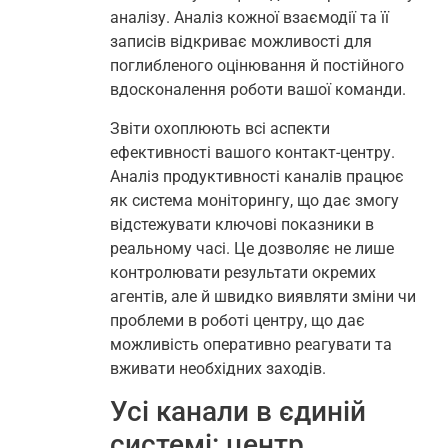
аналізу. Аналіз кожної взаємодії та її
записів відкриває можливості для
поглибленого оцінювання й постійного
вдосконалення роботи вашої команди.
Звіти охоплюють всі аспекти
ефективності вашого контакт-центру.
Аналіз продуктивності каналів працює
як система моніторингу, що дає змогу
відстежувати ключові показники в
реальному часі. Це дозволяє не лише
контролювати результати окремих
агентів, але й швидко виявляти зміни чи
проблеми в роботі центру, що дає
можливість оперативно реагувати та
вживати необхідних заходів.
Усі канали в єдиній
системі: центр