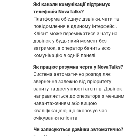
Які канали комунікації підтримує
телефонія NovaTalks?
Платформа об’єднує дзвінки, чати та
повідомлення в єдиному інтерфейсі.
Клієнт може перемикатися з чату на
дзвінок у будь-який момент без
затримок, а оператор бачить всю
комунікацію в одній панелі.
Як працює розумна черга у NovaTalks?
Система автоматично розподіляє
звернення залежно від пріоритету
запиту та доступності агентів. Дзвінок
направляється до оператора з меншим
навантаженням або вищою
кваліфікацією, що скорочує час
очікування клієнта.
Чи записуються дзвінки автоматично?