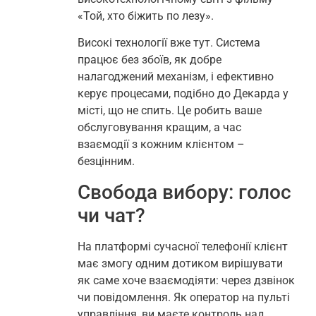
«Той, хто біжить по лезу».
Високі технології вже тут. Система
працює без збоїв, як добре
налагоджений механізм, і ефективно
керує процесами, подібно до Декарда у
місті, що не спить. Це робить ваше
обслуговування кращим, а час
взаємодії з кожним клієнтом –
безцінним.
Свобода вибору: голос
чи чат?
На платформі сучасної телефонії клієнт
має змогу одним дотиком вирішувати
як саме хоче взаємодіяти: через дзвінок
чи повідомлення. Як оператор на пульті
управління, ви маєте контроль над