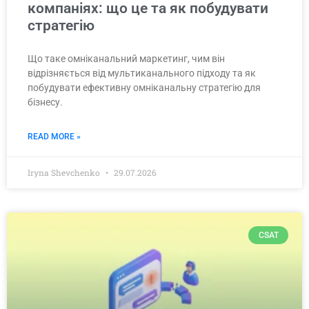
компаніях: що це та як побудувати
стратегію
Що таке омніканальний маркетинг, чим він
відрізняється від мультиканального підходу та як
побудувати ефективну омніканальну стратегію для
бізнесу.
READ MORE »
Iryna Shevchenko
29.07.2026
CSAT