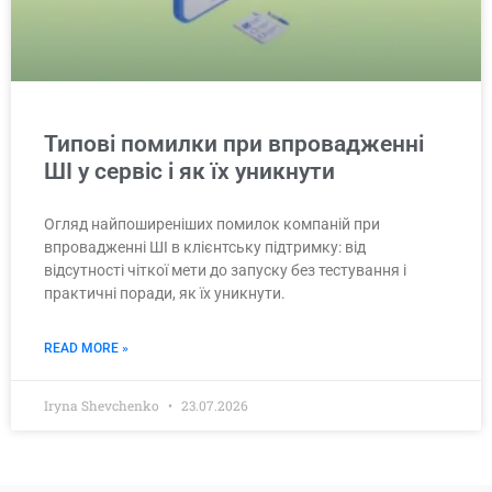
Типові помилки при впровадженні
ШІ у сервіс і як їх уникнути
Огляд найпоширеніших помилок компаній при
впровадженні ШІ в клієнтську підтримку: від
відсутності чіткої мети до запуску без тестування і
практичні поради, як їх уникнути.
READ MORE »
Iryna Shevchenko
23.07.2026