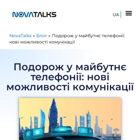
UA
NovaTalks
»
Блог
»
Подорож у майбутнє телефонії:
нові можливості комунікації
Подорож у майбутнє
телефонії: нові
можливості комунікації