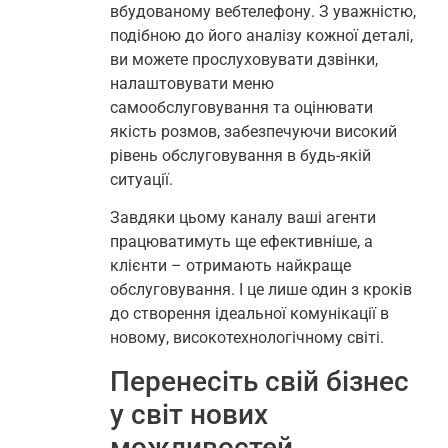
вбудованому вебтелефону. З уважністю,
подібною до його аналізу кожної деталі,
ви можете прослуховувати дзвінки,
налаштовувати меню
самообслуговування та оцінювати
якість розмов, забезпечуючи високий
рівень обслуговування в будь-якій
ситуації.
Завдяки цьому каналу ваші агенти
працюватимуть ще ефективніше, а
клієнти – отримають найкраще
обслуговування. І це лише один з кроків
до створення ідеальної комунікації в
новому, високотехнологічному світі.
Перенесіть свій бізнес
у світ нових
можливостей