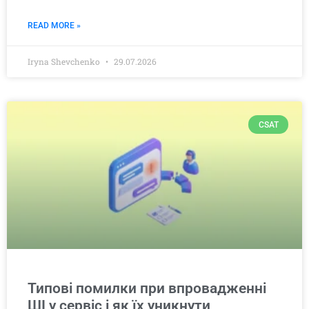
READ MORE »
Iryna Shevchenko
29.07.2026
CSAT
Типові помилки при впровадженні
ШІ у сервіс і як їх уникнути