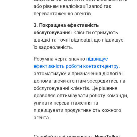
або рівнем кваліфікації запобігає
перевантаженню агентів.
3. Покращена ефективність
обслуговування:
клієнти отримують
швидкі та точні відповіді, що підвищує
їх задоволеність.
Розумна черга значно
підвищує
ефективність роботи контакт-центру
,
автоматизуючи призначення діалогів і
допомагаючи агентам зосередитись на
обслуговуванні клієнтів. Це рішення
дозволяє оптимізувати роботу команди,
уникати перевантаження та
підвищувати продуктивність кожного
агента.
Спробуйте всі можливості
NovaTalks
і