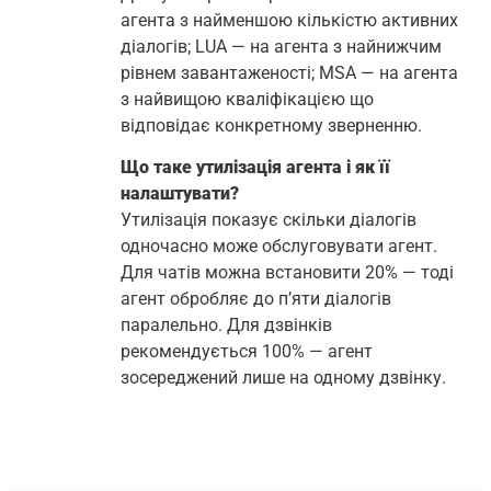
агента з найменшою кількістю активних
діалогів; LUA — на агента з найнижчим
рівнем завантаженості; MSA — на агента
з найвищою кваліфікацією що
відповідає конкретному зверненню.
Що таке утилізація агента і як її
налаштувати?
Утилізація показує скільки діалогів
одночасно може обслуговувати агент.
Для чатів можна встановити 20% — тоді
агент обробляє до п’яти діалогів
паралельно. Для дзвінків
рекомендується 100% — агент
зосереджений лише на одному дзвінку.