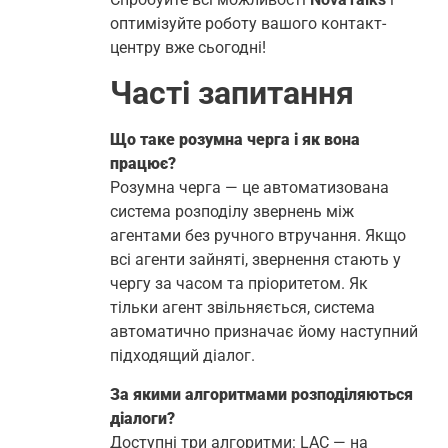
оптимізуйте роботу вашого контакт-
центру вже сьогодні!
Часті запитання
Що таке розумна черга і як вона
працює?
Розумна черга — це автоматизована
система розподілу звернень між
агентами без ручного втручання. Якщо
всі агенти зайняті, звернення стають у
чергу за часом та пріоритетом. Як
тільки агент звільняється, система
автоматично призначає йому наступний
підходящий діалог.
За якими алгоритмами розподіляються
діалоги?
Доступні три алгоритми: LAC — на