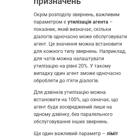
призначень
Окрім розподілу звернень, важливим
параметром є
утилізація агента
–
показник, який визначає, скільки
діалогів одночасно може обслуговувати
агент. Це значення можна встановити
для кожного типу звернень. Наприклад,
для чатів можна налаштувати
утилізацію на рівні 20%. У такому
випадку один агент зможе одночасно
обробляти до п’яти діалогів.
Для дзвінків утилізацію можна
встановити на 100%, що означає, що
агент буде зосереджений лише на
одному дзвінку, без паралельного
обслуговування інших звернень.
Ще один важливий параметр –
ліміт