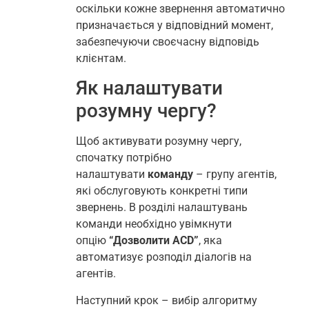
оскільки кожне звернення автоматично
призначається у відповідний момент,
забезпечуючи своєчасну відповідь
клієнтам.
Як налаштувати
розумну чергу?
Щоб активувати розумну чергу,
спочатку потрібно
налаштувати
команду
– групу агентів,
які обслуговують конкретні типи
звернень. В розділі налаштувань
команди необхідно увімкнути
опцію
“Дозволити ACD”
, яка
автоматизує розподіл діалогів на
агентів.
Наступний крок – вибір алгоритму