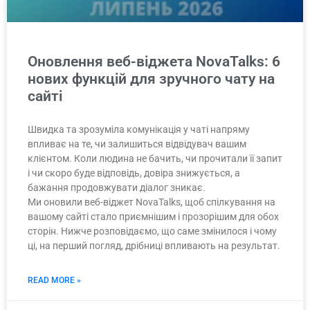
Оновлення веб-віджета NovaTalks: 6
нових функцій для зручного чату на
сайті
Швидка та зрозуміла комунікація у чаті напряму
впливає на те, чи залишиться відвідувач вашим
клієнтом. Коли людина не бачить, чи прочитали її запит
і чи скоро буде відповідь, довіра знижується, а
бажання продовжувати діалог зникає.
Ми оновили веб-віджет NovaTalks, щоб спілкування на
вашому сайті стало приємнішим і прозорішим для обох
сторін. Нижче розповідаємо, що саме змінилося і чому
ці, на перший погляд, дрібниці впливають на результат.
READ MORE »