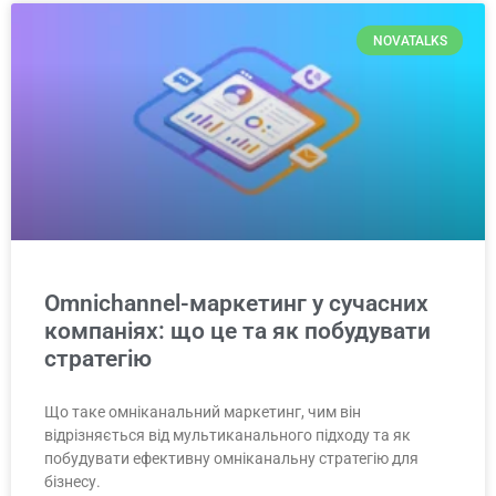
NOVATALKS
Omnichannel-маркетинг у сучасних
компаніях: що це та як побудувати
стратегію
Що таке омніканальний маркетинг, чим він
відрізняється від мультиканального підходу та як
побудувати ефективну омніканальну стратегію для
бізнесу.