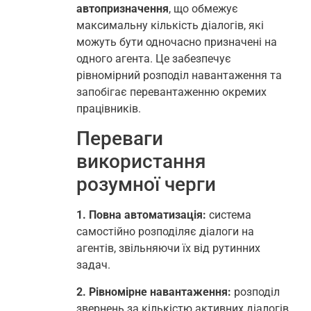
автопризначення
, що обмежує
максимальну кількість діалогів, які
можуть бути одночасно призначені на
одного агента. Це забезпечує
рівномірний розподіл навантаження та
запобігає перевантаженню окремих
працівників.
Переваги
використання
розумної черги
1. Повна автоматизація:
система
самостійно розподіляє діалоги на
агентів, звільняючи їх від рутинних
задач.
2. Рівномірне навантаження:
розподіл
звернень за кількістю активних діалогів