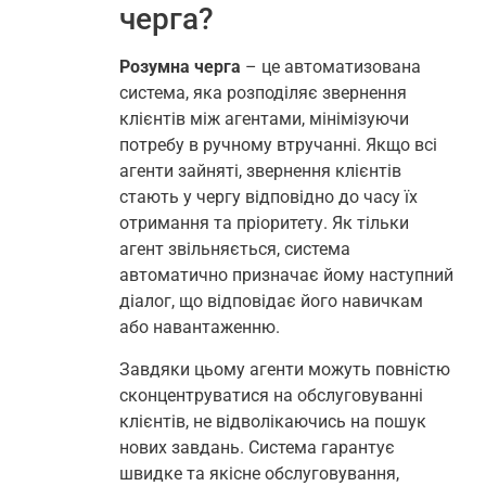
черга?
Розумна черга
– це автоматизована
система, яка розподіляє звернення
клієнтів між агентами, мінімізуючи
потребу в ручному втручанні. Якщо всі
агенти зайняті, звернення клієнтів
стають у чергу відповідно до часу їх
отримання та пріоритету. Як тільки
агент звільняється, система
автоматично призначає йому наступний
діалог, що відповідає його навичкам
або навантаженню.
Завдяки цьому агенти можуть повністю
сконцентруватися на обслуговуванні
клієнтів, не відволікаючись на пошук
нових завдань. Система гарантує
швидке та якісне обслуговування,