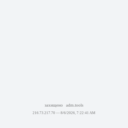
захищено
adm.tools
216.73.217.70 —
8/6/2026, 7:22:41 AM