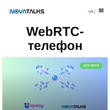
UA
WebRTC-
телефон
ACD ЧЕРГА