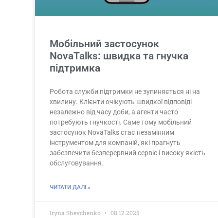
Мобільний застосунок
NovaTalks: швидка та гнучка
підтримка
Робота служби підтримки не зупиняється ні на
хвилину. Клієнти очікують швидкої відповіді
незалежно від часу доби, а агенти часто
потребують гнучкості. Саме тому мобільний
застосунок NovaTalks стає незамінним
інструментом для компаній, які прагнуть
забезпечити безперервний сервіс і високу якість
обслуговування.
ЧИТАТИ ДАЛІ »
Iryna Shevchenko
08.12.2025