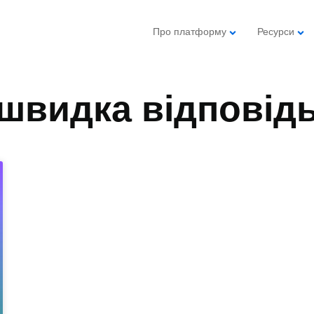
Про платформу
Ресурси
швидка відповід