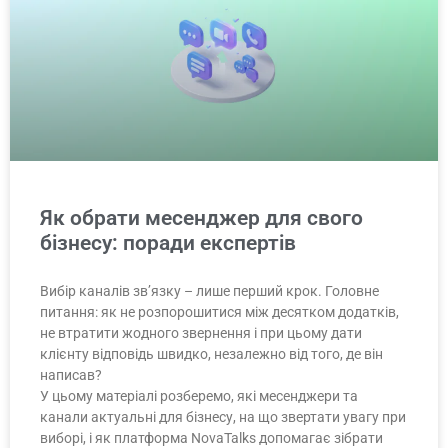
Як обрати месенджер для свого
бізнесу: поради експертів
Вибір каналів зв’язку – лише перший крок. Головне
питання: як не розпорошитися між десятком додатків,
не втратити жодного звернення і при цьому дати
клієнту відповідь швидко, незалежно від того, де він
написав?
У цьому матеріалі розберемо, які месенджери та
канали актуальні для бізнесу, на що звертати увагу при
виборі, і як платформа NovaTalks допомагає зібрати