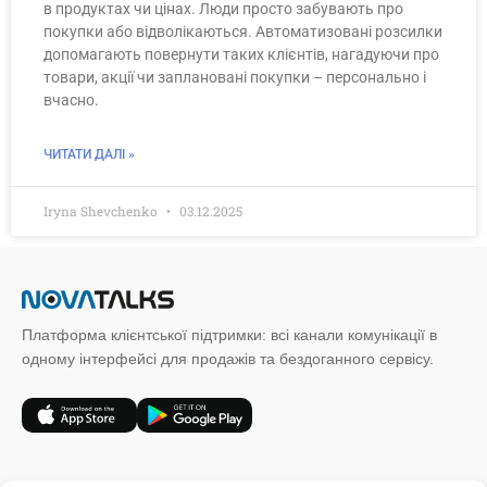
в продуктах чи цінах. Люди просто забувають про
покупки або відволікаються. Автоматизовані розсилки
допомагають повернути таких клієнтів, нагадуючи про
товари, акції чи заплановані покупки – персонально і
вчасно.
ЧИТАТИ ДАЛІ »
Iryna Shevchenko
03.12.2025
Платформа клієнтської підтримки: всі канали комунікації в
одному інтерфейсі для продажів та бездоганного сервісу.