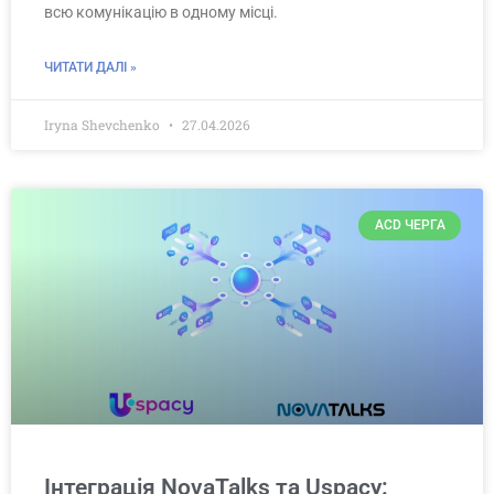
всю комунікацію в одному місці.
ЧИТАТИ ДАЛІ »
Iryna Shevchenko
27.04.2026
ACD ЧЕРГА
Інтеграція NovaTalks та Uspacy: