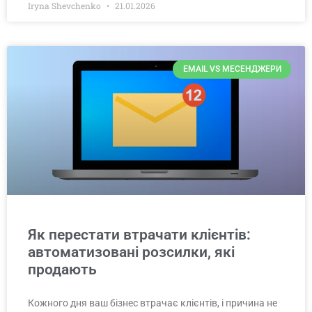
Iryna Shevchenko
21.01.2026
EMAIL VS МЕСЕНДЖЕРИ
Як перестати втрачати клієнтів:
автоматизовані розсилки, які
продають
Кожного дня ваш бізнес втрачає клієнтів, і причина не