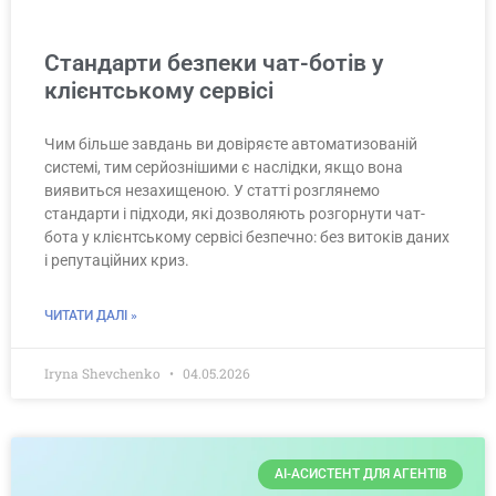
Стандарти безпеки чат-ботів у
клієнтському сервісі
Чим більше завдань ви довіряєте автоматизованій
системі, тим серйознішими є наслідки, якщо вона
виявиться незахищеною. У статті розглянемо
стандарти і підходи, які дозволяють розгорнути чат-
бота у клієнтському сервісі безпечно: без витоків даних
і репутаційних криз.
ЧИТАТИ ДАЛІ »
Iryna Shevchenko
04.05.2026
AI-АСИСТЕНТ ДЛЯ АГЕНТІВ