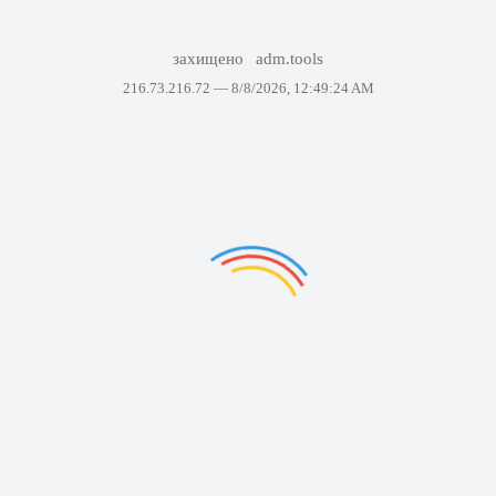
захищено
adm.tools
216.73.216.72 —
8/8/2026, 12:49:24 AM