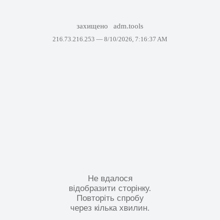
захищено
adm.tools
216.73.216.253 —
8/10/2026, 7:16:37 AM
Не вдалося
відобразити сторінку.
Повторіть спробу
через кілька хвилин.