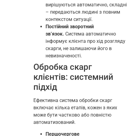
вирішуються автоматично, складні
– передаються людині з повним
контекстом ситуації.
Постійний зворотний
зв’язок.
Система автоматично
інформує клієнта про хід розгляду
скарги, не залишаючи його в
невизначеності.
Обробка скарг
клієнтів: системний
підхід
Ефективна система обробки скарг
включає кілька етапів, кожен з яких
може бути частково або повністю
автоматизований.
Першочергове