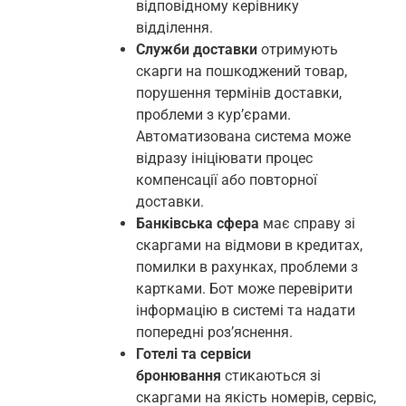
відповідному керівнику
відділення.
Служби доставки
отримують
скарги на пошкоджений товар,
порушення термінів доставки,
проблеми з кур’єрами.
Автоматизована система може
відразу ініціювати процес
компенсації або повторної
доставки.
Банківська сфера
має справу зі
скаргами на відмови в кредитах,
помилки в рахунках, проблеми з
картками. Бот може перевірити
інформацію в системі та надати
попередні роз’яснення.
Готелі та сервіси
бронювання
стикаються зі
скаргами на якість номерів, сервіс,