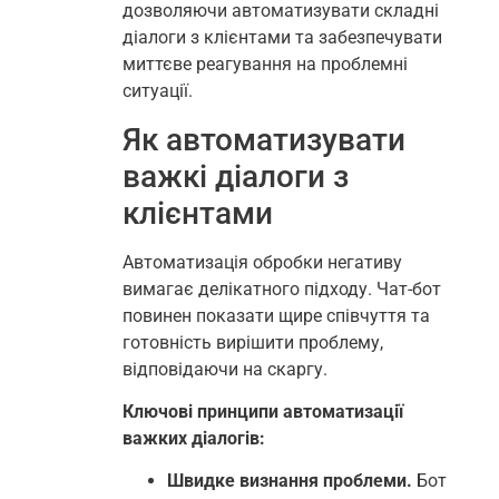
дозволяючи автоматизувати складні
діалоги з клієнтами та забезпечувати
миттєве реагування на проблемні
ситуації.
Як автоматизувати
важкі діалоги з
клієнтами
Автоматизація обробки негативу
вимагає делікатного підходу. Чат-бот
повинен показати щире співчуття та
готовність вирішити проблему,
відповідаючи на скаргу.
Ключові принципи автоматизації
важких діалогів:
Швидке визнання проблеми.
Бот