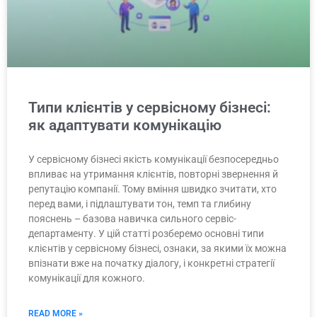
Типи клієнтів у сервісному бізнесі:
як адаптувати комунікацію
У сервісному бізнесі якість комунікації безпосередньо
впливає на утримання клієнтів, повторні звернення й
репутацію компанії. Тому вміння швидко зчитати, хто
перед вами, і підлаштувати тон, темп та глибину
пояснень – базова навичка сильного сервіс-
департаменту. У цій статті розберемо основні типи
клієнтів у сервісному бізнесі, ознаки, за якими їх можна
впізнати вже на початку діалогу, і конкретні стратегії
комунікації для кожного.
READ MORE »