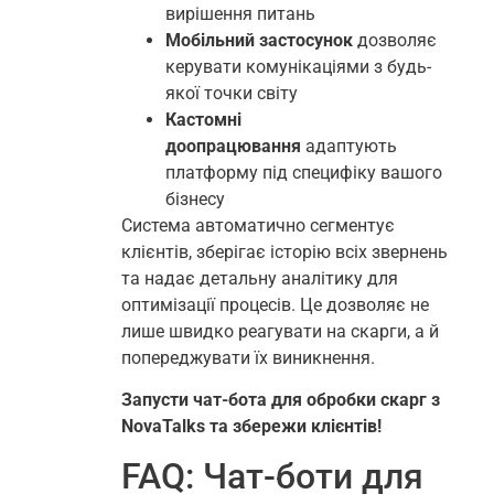
вирішення питань
Мобільний застосунок
дозволяє
керувати комунікаціями з будь-
якої точки світу
Кастомні
доопрацювання
адаптують
платформу під специфіку вашого
бізнесу
Система автоматично сегментує
клієнтів, зберігає історію всіх звернень
та надає детальну аналітику для
оптимізації процесів. Це дозволяє не
лише швидко реагувати на скарги, а й
попереджувати їх виникнення.
Запусти чат-бота для обробки скарг з
NovaTalks та збережи клієнтів!
FAQ: Чат-боти для