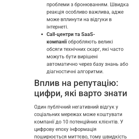
проблеми з бронюванням. Швидка
реакція особливо важлива, адже
може вплинути на відгуки в
інтернеті.
Call-центри та SaaS-
компанії
обробляють великі
обсяги технічних скарг, які часто
можуть бути вирішені
автоматично через базу знань або
діагностичні алгоритми.
Вплив на репутацію:
цифри, які варто знати
Один публічний негативний відгук у
соціальних мережах може коштувати
компанії до 10 потенційних клієнтів. У
цифрову епоху інформація
поширюється миттєво, тому швидкість