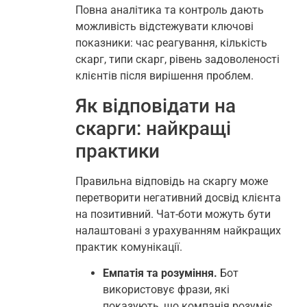
Повна аналітика та контроль дають
можливість відстежувати ключові
показники: час реагування, кількість
скарг, типи скарг, рівень задоволеності
клієнтів після вирішення проблем.
Як відповідати на
скарги: найкращі
практики
Правильна відповідь на скаргу може
перетворити негативний досвід клієнта
на позитивний. Чат-боти можуть бути
налаштовані з урахуванням найкращих
практик комунікації.
Емпатія та розуміння.
Бот
використовує фрази, які
показують, що компанія розуміє