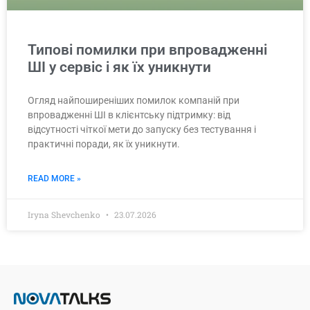
Типові помилки при впровадженні
ШІ у сервіс і як їх уникнути
Огляд найпоширеніших помилок компаній при
впровадженні ШІ в клієнтську підтримку: від
відсутності чіткої мети до запуску без тестування і
практичні поради, як їх уникнути.
READ MORE »
Iryna Shevchenko
23.07.2026