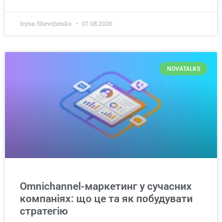
Iryna Shevchenko
07.08.2026
NOVATALKS
Omnichannel-маркетинг у сучасних
компаніях: що це та як побудувати
стратегію