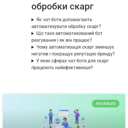
обробки скарг
Як чат-боти допомагають
автоматизувати обробку скарг?
Що таке автоматизований бот
реагування і як він працює?
Чому автоматизація скарг зменшує
негатив і покращує репутацію бренду?
У яких сферах чат-боти для скарг
працюють найефективніше?
NOVATALKS