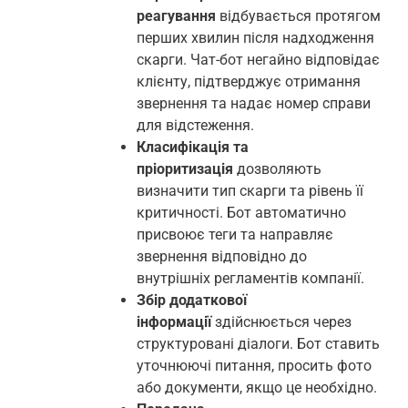
реагування
відбувається протягом
перших хвилин після надходження
скарги. Чат-бот негайно відповідає
клієнту, підтверджує отримання
звернення та надає номер справи
для відстеження.
Класифікація та
пріоритизація
дозволяють
визначити тип скарги та рівень її
критичності. Бот автоматично
присвоює теги та направляє
звернення відповідно до
внутрішніх регламентів компанії.
Збір додаткової
інформації
здійснюється через
структуровані діалоги. Бот ставить
уточнюючі питання, просить фото
або документи, якщо це необхідно.