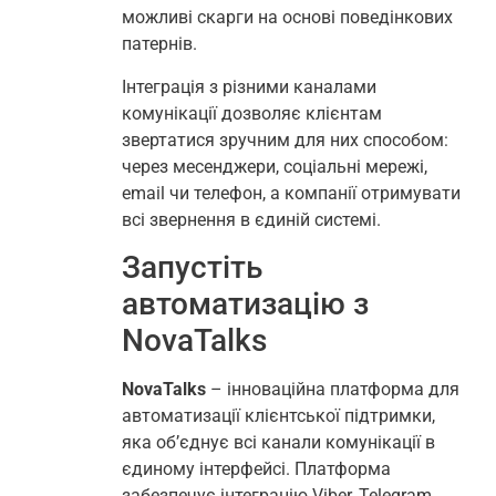
можливі скарги на основі поведінкових
патернів.
Інтеграція з різними каналами
комунікації дозволяє клієнтам
звертатися зручним для них способом:
через месенджери, соціальні мережі,
email чи телефон, а компанії отримувати
всі звернення в єдиній системі.
Запустіть
автоматизацію з
NovaTalks
NovaTalks
– інноваційна платформа для
автоматизації клієнтської підтримки,
яка об’єднує всі канали комунікації в
єдиному інтерфейсі. Платформа
забезпечує інтеграцію Viber, Telegram,