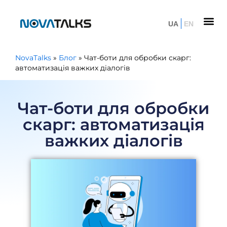
UA
EN
NovaTalks
»
Блог
»
Чат-боти для обробки скарг:
автоматизація важких діалогів
Чат-боти для обробки
скарг: автоматизація
важких діалогів