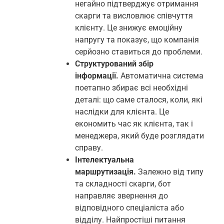
негайно підтверджує отримання
скарги та висловлює співчуття
клієнту. Це знижує емоційну
напругу та показує, що компанія
серйозно ставиться до проблеми.
Структурований збір
інформації.
Автоматична система
поетапно збирає всі необхідні
деталі: що саме сталося, коли, які
наслідки для клієнта. Це
економить час як клієнта, так і
менеджера, який буде розглядати
справу.
Інтелектуальна
маршрутизація.
Залежно від типу
та складності скарги, бот
направляє звернення до
відповідного спеціаліста або
відділу. Найпростіші питання