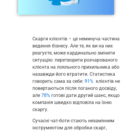
Скарги клієнтів – це неминуча частина
ведення бізнесу. Але те, як ви на них
реагуєте, може кардинально змінити
ситуацію: перетворити розчарованого
клієнта на лояльного прихильника або
назавжди його втратити. Статистика
говорить сама за себе:
91%
клієнтів не
повертаються після поганого досвіду,
але
78%
готові дати другий шанс, якщо
компанія швидко відповіла на їхню
скаргу.
Сучасні чат-боти стають незамінним
інструментом для обробки скарг,