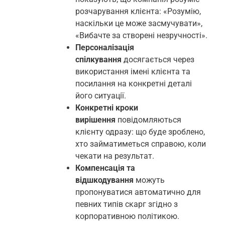
розчарування клієнта: «Розумію,
наскільки це може засмучувати»,
«Вибачте за створені незручності».
Персоналізація
спілкування
досягається через
використання імені клієнта та
посилання на конкретні деталі
його ситуації.
Конкретні кроки
вирішення
повідомляються
клієнту одразу: що буде зроблено,
хто займатиметься справою, коли
чекати на результат.
Компенсація та
відшкодування
можуть
пропонуватися автоматично для
певних типів скарг згідно з
корпоративною політикою.