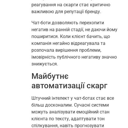
реагування на скарги стає критично
важливою для репутації бренду.
Чат-боти дозволяють перехопити
негатив на ранній стадії, не даючи йому
поширитися. Коли клієнт бачить, що
компанія негайно відреагувала та
розпочала вирішення проблеми,
імовірність публічного негативу значно
знижується.
Майбутнє
автоматизації скарг
Штучний інтелект у чат-ботах стає все
більш досконалим. Сучасні системи
можуть аналізувати емоційний стан
клієнта по тексту, адаптувати тон
спілкування, навіть прогнозувати