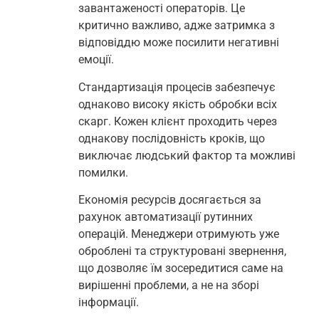
завантаженості операторів. Це
критично важливо, адже затримка з
відповіддю може посилити негативні
емоції.
Стандартизація процесів забезпечує
однаково високу якість обробки всіх
скарг. Кожен клієнт проходить через
однакову послідовність кроків, що
виключає людський фактор та можливі
помилки.
Економія ресурсів досягається за
рахунок автоматизації рутинних
операцій. Менеджери отримують уже
оброблені та структуровані звернення,
що дозволяє їм зосередитися саме на
вирішенні проблеми, а не на зборі
інформації.