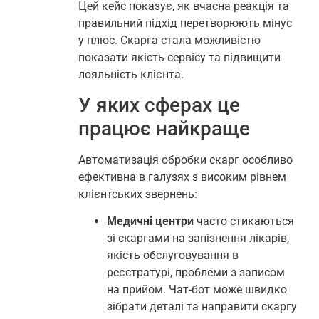
Цей кейс показує, як вчасна реакція та
правильний підхід перетворюють мінус
у плюс. Скарга стала можливістю
показати якість сервісу та підвищити
лояльність клієнта.
У яких сферах це
працює найкраще
Автоматизація обробки скарг особливо
ефективна в галузях з високим рівнем
клієнтських звернень:
Медичні центри
часто стикаються
зі скаргами на запізнення лікарів,
якість обслуговування в
реєстратурі, проблеми з записом
на прийом. Чат-бот може швидко
зібрати деталі та направити скаргу