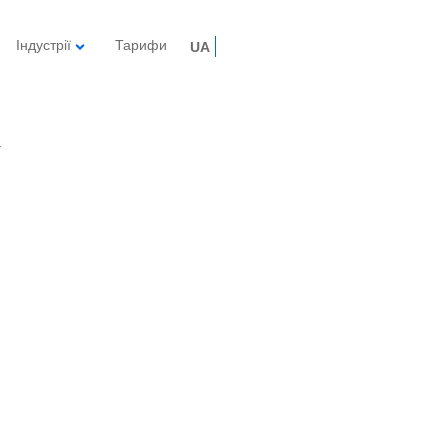
Індустрії
Тарифи
UA
у