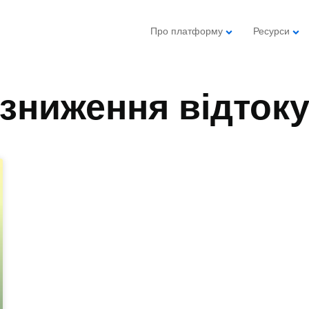
Про платформу
Ресурси
зниження відток