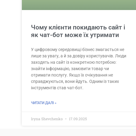
Чому клієнти покидають сайт і
як чат-бот може їх утримати
У цифровому середовищі бізнес змагається не
лише за увагу, а й за довіру користувачів. Люди
заходять на сайт із конкретною потребою:
знайти інформацію, замовити товар чи
отримати послугу. Якщо їх очікування не
справджуються, вони йдуть. Одним із таких
інструментів став чат-бот.
ЧИТАТИ ДАЛІ »
Iryna Shevchenko
17.09.2025