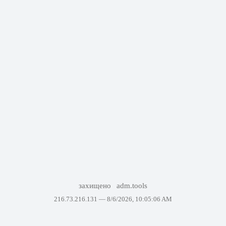
захищено
adm.tools
216.73.216.131 —
8/6/2026, 10:05:06 AM