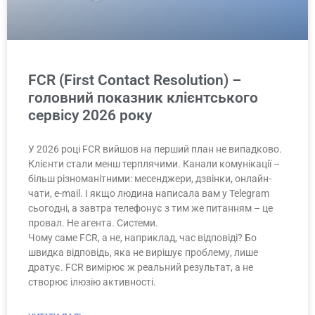
FCR (First Contact Resolution) –
головний показник клієнтського
сервісу 2026 року
У 2026 році FCR вийшов на перший план не випадково.
Клієнти стали менш терплячими. Канали комунікації –
більш різноманітними: месенджери, дзвінки, онлайн-
чати, e-mail. І якщо людина написала вам у Telegram
сьогодні, а завтра телефонує з тим же питанням – це
провал. Не агента. Системи.
Чому саме FCR, а не, наприклад, час відповіді? Бо
швидка відповідь, яка не вирішує проблему, лише
дратує. FCR вимірює ж реальний результат, а не
створює ілюзію активності.