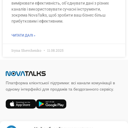
вимірювати ефективність, об’єднувати дані з різних
каналів і використовувати сучасні інструменти,
зокрема NovaTalks, щоб зробити ваш бізнес більш
прибутковим і ефективним.
ЧИТАТИ ДАЛІ »
Iryna Shevchenko
11.08.2025
Платформа клієнтської підтримки: всі канали комунікації в
одному інтерфейсі для продажів та бездоганного сервісу.
+38 (067) 185 64 19