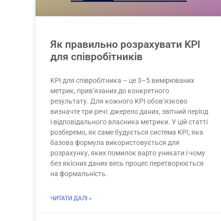
Як правильно розрахувати KPI
для співробітників
KPI для співробітника – це 3–5 вимірюваних
метрик, прив’язаних до конкретного
результату. Для кожного KPI обов’язково
визначте три речі: джерело даних, звітний період
і відповідального власника метрики. У цій статті
розберемо, як саме будується система KPI, яка
базова формула використовується для
розрахунку, яких помилок варто уникати і чому
без якісних даних весь процес перетворюється
на формальність.
ЧИТАТИ ДАЛІ »