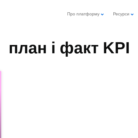
Про платформу
Ресурси
план і факт KPI