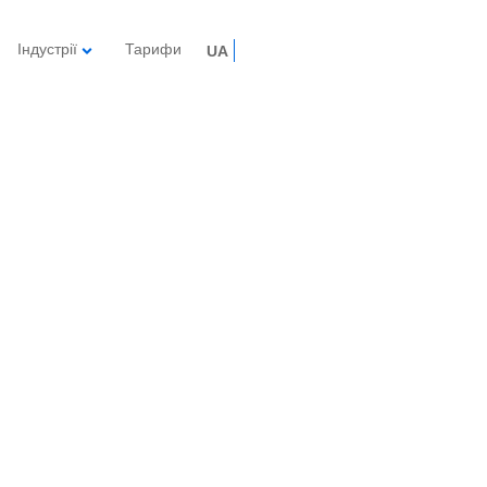
Індустрії
Тарифи
UA