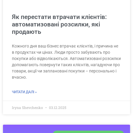
Як перестати втрачати клієнтів:
автоматизовані розсилки, які
продають
Кожного дня ваш бізнес втрачає клієнтів, і причина не
в продуктах чи цінах. Люди просто забувають про
покупки або відволікаються. Автоматизовані розсилки
допомагають повернути таких клієнтів, нагадуючи про
товари, акції чи заплановані покупки – персонально і
вчасно.
ЧИТАТИ ДАЛІ »
Iryna Shevchenko
03.12.2025