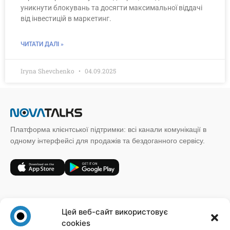
уникнути блокувань та досягти максимальної віддачі
від інвестицій в маркетинг.
ЧИТАТИ ДАЛІ »
Iryna Shevchenko
04.09.2025
Платформа клієнтської підтримки: всі канали комунікації в
одному інтерфейсі для продажів та бездоганного сервісу.
+38 (067) 185 64 19
Цей веб-сайт використовує
sales@novatalks.com.ua
cookies
Форма зворотного зв'язку