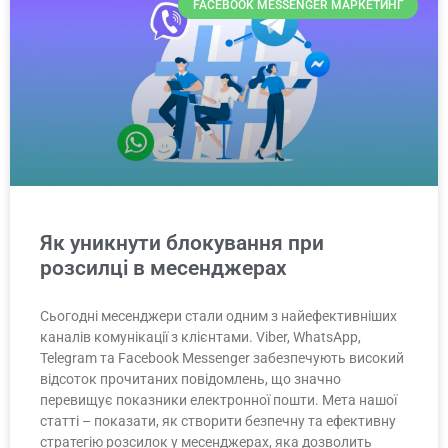
FACEBOOK MESSENGER МАРКЕТИНГ
Як уникнути блокування при
розсилці в месенджерах
Сьогодні месенджери стали одним з найефективніших
каналів комунікації з клієнтами. Viber, WhatsApp,
Telegram та Facebook Messenger забезпечують високий
відсоток прочитаних повідомлень, що значно
перевищує показники електронної пошти. Мета нашої
статті – показати, як створити безпечну та ефективну
стратегію розсилок у месенджерах, яка дозволить