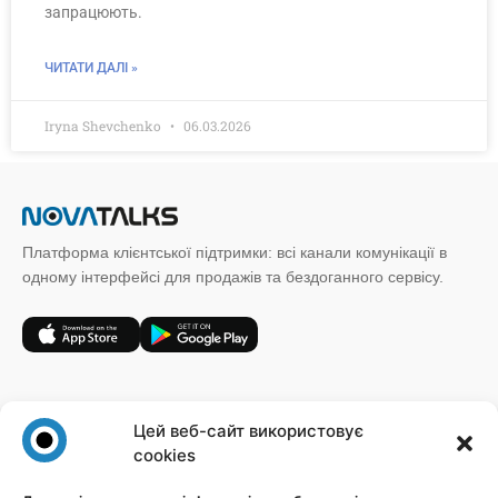
запрацюють.
ЧИТАТИ ДАЛІ »
Iryna Shevchenko
06.03.2026
Платформа клієнтської підтримки: всі канали комунікації в
одному інтерфейсі для продажів та бездоганного сервісу.
+38 (067) 185 64 19
Цей веб-сайт використовує
sales@novatalks.com.ua
cookies
Форма зворотного зв'язку