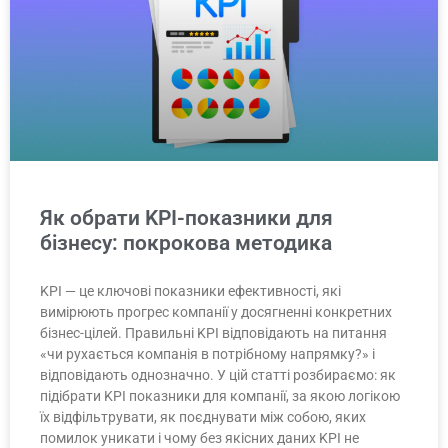
Як обрати KPI-показники для
бізнесу: покрокова методика
KPI — це ключові показники ефективності, які
вимірюють прогрес компанії у досягненні конкретних
бізнес-цілей. Правильні KPI відповідають на питання
«чи рухається компанія в потрібному напрямку?» і
відповідають однозначно. У цій статті розбираємо: як
підібрати KPI показники для компанії, за якою логікою
їх відфільтрувати, як поєднувати між собою, яких
помилок уникати і чому без якісних даних KPI не