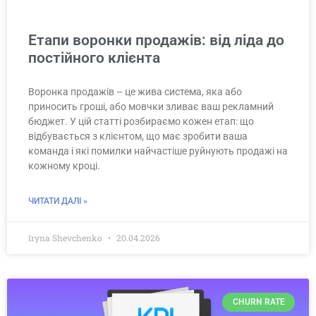
Етапи воронки продажів: від ліда до
постійного клієнта
Воронка продажів – це жива система, яка або
приносить гроші, або мовчки зливає ваш рекламний
бюджет. У цій статті розбираємо кожен етап: що
відбувається з клієнтом, що має зробити ваша
команда і які помилки найчастіше руйнують продажі на
кожному кроці.
ЧИТАТИ ДАЛІ »
Iryna Shevchenko
20.04.2026
CHURN RATE