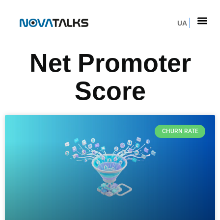
UA
Net Promoter
Score
CHURN RATE