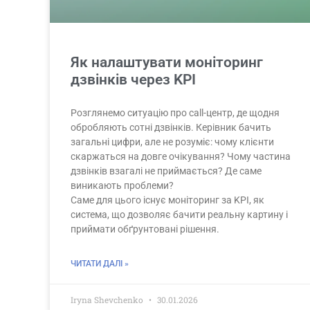
Як налаштувати моніторинг
дзвінків через KPI
Розглянемо ситуацію про call-центр, де щодня
обробляють сотні дзвінків. Керівник бачить
загальні цифри, але не розуміє: чому клієнти
скаржаться на довге очікування? Чому частина
дзвінків взагалі не приймається? Де саме
виникають проблеми?
Саме для цього існує моніторинг за KPI, як
система, що дозволяє бачити реальну картину і
приймати обґрунтовані рішення.
ЧИТАТИ ДАЛІ »
Iryna Shevchenko
30.01.2026