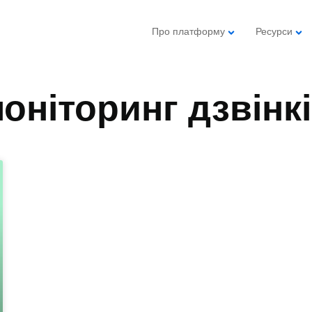
Про платформу
Ресурси
оніторинг дзвінк