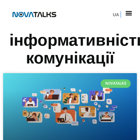
UA
інформативніст
комунікації
NOVATALKS