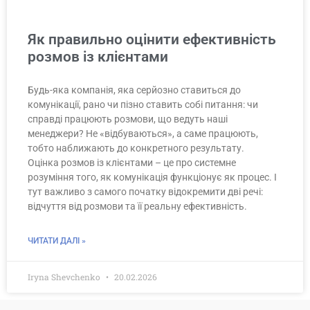
Як правильно оцінити ефективність
розмов із клієнтами
Будь-яка компанія, яка серйозно ставиться до
комунікації, рано чи пізно ставить собі питання: чи
справді працюють розмови, що ведуть наші
менеджери? Не «відбуваються», а саме працюють,
тобто наближають до конкретного результату.
Оцінка розмов із клієнтами – це про системне
розуміння того, як комунікація функціонує як процес. І
тут важливо з самого початку відокремити дві речі:
відчуття від розмови та її реальну ефективність.
ЧИТАТИ ДАЛІ »
Iryna Shevchenko
20.02.2026