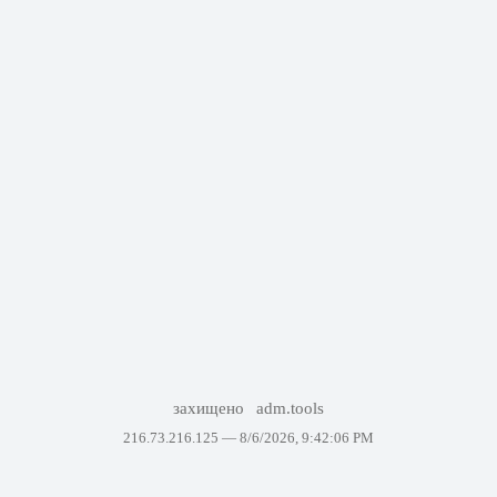
захищено
adm.tools
216.73.216.125 —
8/6/2026, 9:42:06 PM