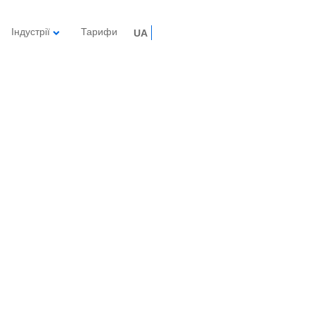
Індустрії
Тарифи
UA