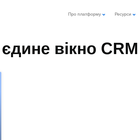
Про платформу
Ресурси
єдине вікно CRM