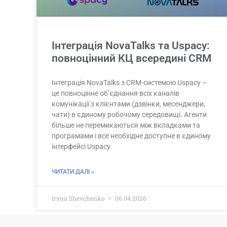
Інтеграція NovaTalks та Uspacy:
повноцінний КЦ всередині CRM
Інтеграція NovaTalks з CRM-системою Uspacy –
це повноцінне об’єднання всіх каналів
комунікації з клієнтами (дзвінки, месенджери,
чати) в єдиному робочому середовищі. Агенти
більше не перемикаються між вкладками та
програмами і все необхідне доступне в єдиному
інтерфейсі Uspacy.
ЧИТАТИ ДАЛІ »
Iryna Shevchenko
06.04.2026