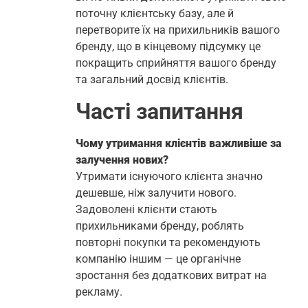
поточну клієнтську базу, але й
перетворите їх на прихильників вашого
бренду, що в кінцевому підсумку це
покращить сприйняття вашого бренду
та загальний досвід клієнтів.
Часті запитання
Чому утримання клієнтів важливіше за
залучення нових?
Утримати існуючого клієнта значно
дешевше, ніж залучити нового.
Задоволені клієнти стають
прихильниками бренду, роблять
повторні покупки та рекомендують
компанію іншим — це органічне
зростання без додаткових витрат на
рекламу.