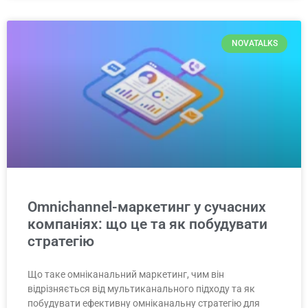
NOVATALKS
Omnichannel-маркетинг у сучасних
компаніях: що це та як побудувати
стратегію
Що таке омніканальний маркетинг, чим він
відрізняється від мультиканального підходу та як
побудувати ефективну омніканальну стратегію для