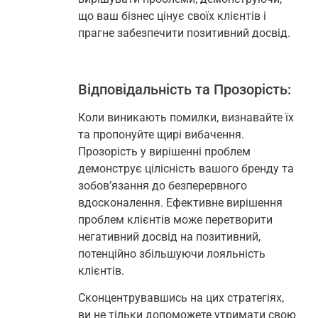
що ваш бізнес цінує своїх клієнтів і
прагне забезпечити позитивний досвід.
Відповідальність та Прозорість:
Коли виникають помилки, визнавайте їх
та пропонуйте щирі вибачення.
Прозорість у вирішенні проблем
демонструє цілісність вашого бренду та
зобов’язання до безперервного
вдосконалення. Ефективне вирішення
проблем клієнтів може перетворити
негативний досвід на позитивний,
потенційно збільшуючи лояльність
клієнтів.
Сконцентрувавшись на цих стратегіях,
ви не тільки допоможете утримати свою