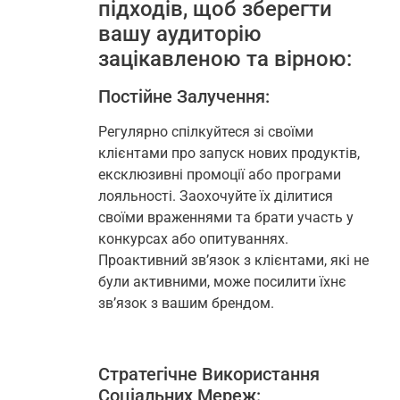
підходів, щоб зберегти
вашу аудиторію
зацікавленою та вірною:
Постійне Залучення:
Регулярно спілкуйтеся зі своїми
клієнтами про запуск нових продуктів,
ексклюзивні промоції або програми
лояльності. Заохочуйте їх ділитися
своїми враженнями та брати участь у
конкурсах або опитуваннях.
Проактивний зв’язок з клієнтами, які не
були активними, може посилити їхнє
зв’язок з вашим брендом.
Стратегічне Використання
Соціальних Мереж: