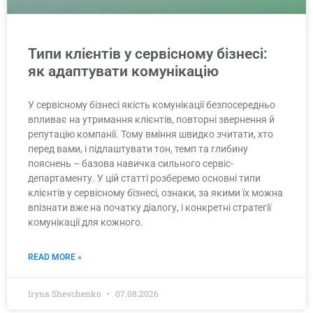
Типи клієнтів у сервісному бізнесі:
як адаптувати комунікацію
У сервісному бізнесі якість комунікації безпосередньо
впливає на утримання клієнтів, повторні звернення й
репутацію компанії. Тому вміння швидко зчитати, хто
перед вами, і підлаштувати тон, темп та глибину
пояснень – базова навичка сильного сервіс-
департаменту. У цій статті розберемо основні типи
клієнтів у сервісному бізнесі, ознаки, за якими їх можна
впізнати вже на початку діалогу, і конкретні стратегії
комунікації для кожного.
READ MORE »
Iryna Shevchenko
07.08.2026