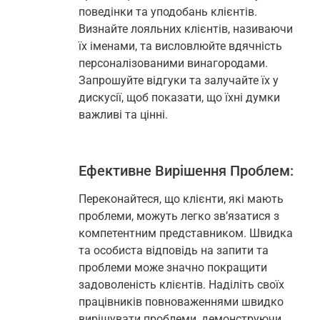
поведінки та уподобань клієнтів.
Визнайте лояльних клієнтів, називаючи
їх іменами, та висловлюйте вдячність
персоналізованими винагородами.
Запрошуйте відгуки та залучайте їх у
дискусії, щоб показати, що їхні думки
важливі та цінні.
Ефективне Вирішення Проблем:
Переконайтеся, що клієнти, які мають
проблеми, можуть легко зв’язатися з
компетентним представником. Швидка
та особиста відповідь на запити та
проблеми може значно покращити
задоволеність клієнтів. Наділіть своїх
працівників повноваженнями швидко
вирішувати проблеми, демонструючи,