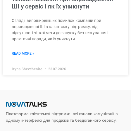
ШІ у сервіс і як їх уникнути
Огляд найпоширеніших помилок компаній при
впровадженні ШІ в клієнтську підтримку: від
відсутності чіткої мети до запуску без тестування і
практичні поради, як їх уникнути.
READ MORE »
Iryna Shevchenko
23.07.2026
Платформа клієнтської підтримки: всі канали комунікації в
одному інтерфейсі для продажів та бездоганного сервісу.