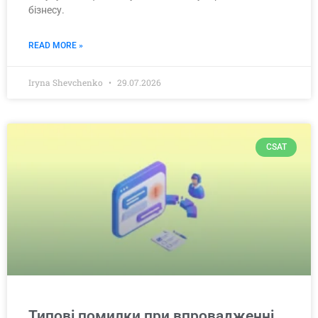
бізнесу.
READ MORE »
Iryna Shevchenko
29.07.2026
CSAT
Типові помилки при впровадженні