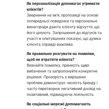
Як персоналізація допомагає утримати
клієнтів?
Звернення на ім’я, пропозиції на основі
попередньої поведінки та персональні
винагороди дають клієнту відчуття, що
його цінують. Запрошення до відгуків та
участі в опитуваннях показує, що думка
клієнта справді важлива.
Як правильно реагувати на помилки,
щоб не втратити клієнта?
Визнайте помилку, принесіть щирі
вибачення та запропонуйте конкретне
рішення. Прозорість у вирішенні
проблем демонструє чесність бренду і
часто перетворює негативний досвід на
позитивний, підвищуючи лояльність.
Як соціальні мережі допомагають