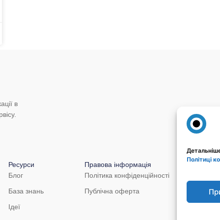
ації в
вісу.
Детальніше
Політиці к
Ресурси
Правова інформація
Блог
Політика конфіденційності
Пр
База знань
Публічна оферта
Ідеї