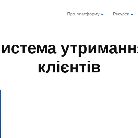
Про платформу
Ресурси
система утриманн
клієнтів