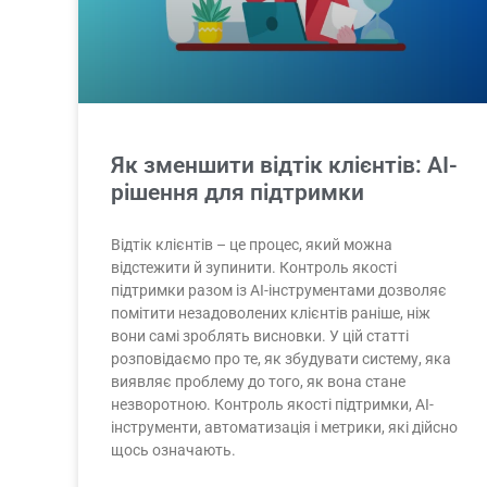
Як зменшити відтік клієнтів: AI-
рішення для підтримки
Відтік клієнтів – це процес, який можна
відстежити й зупинити. Контроль якості
підтримки разом із AI-інструментами дозволяє
помітити незадоволених клієнтів раніше, ніж
вони самі зроблять висновки. У цій статті
розповідаємо про те, як збудувати систему, яка
виявляє проблему до того, як вона стане
незворотною. Контроль якості підтримки, AI-
інструменти, автоматизація і метрики, які дійсно
щось означають.