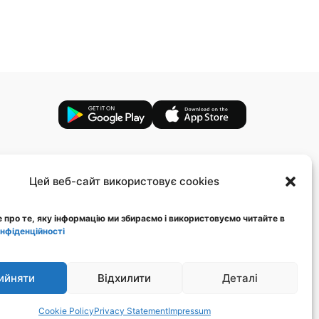
Цей веб-сайт використовує cookies
 про те, яку інформацію ми збираємо і використовуємо читайте в
онфіденційності
Стежте за нами
ийняти
Відхилити
Деталі
Cookie Policy
Privacy Statement
Impressum