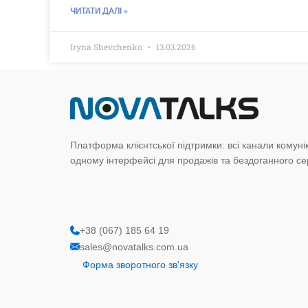
ЧИТАТИ ДАЛІ »
Iryna Shevchenko
13.03.2026
Платформа клієнтської підтримки: всі канали комунік
одному інтерфейсі для продажів та бездоганного сер
+38 (067) 185 64 19
sales@novatalks.com.ua
Форма зворотного зв'язку