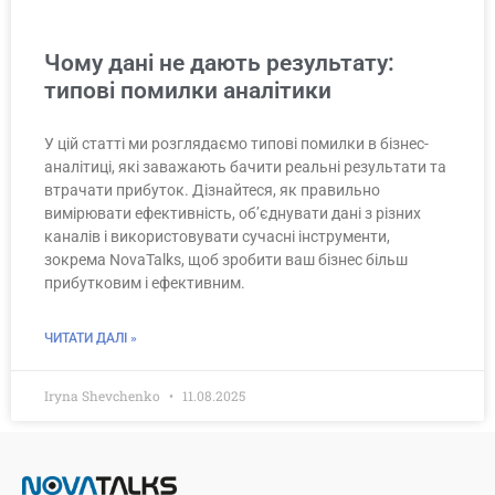
Чому дані не дають результату:
типові помилки аналітики
У цій статті ми розглядаємо типові помилки в бізнес-
аналітиці, які заважають бачити реальні результати та
втрачати прибуток. Дізнайтеся, як правильно
вимірювати ефективність, об’єднувати дані з різних
каналів і використовувати сучасні інструменти,
зокрема NovaTalks, щоб зробити ваш бізнес більш
прибутковим і ефективним.
ЧИТАТИ ДАЛІ »
Iryna Shevchenko
11.08.2025