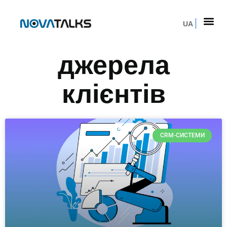
UA
джерела
клієнтів
CRM-СИСТЕМИ