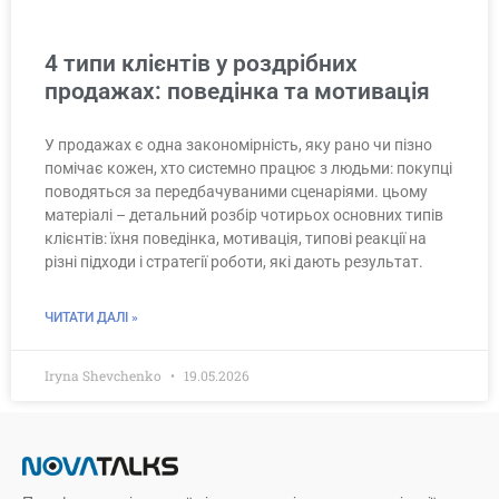
4 типи клієнтів у роздрібних
продажах: поведінка та мотивація
У продажах є одна закономірність, яку рано чи пізно
помічає кожен, хто системно працює з людьми: покупці
поводяться за передбачуваними сценаріями. цьому
матеріалі – детальний розбір чотирьох основних типів
клієнтів: їхня поведінка, мотивація, типові реакції на
різні підходи і стратегії роботи, які дають результат.
ЧИТАТИ ДАЛІ »
Iryna Shevchenko
19.05.2026