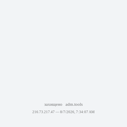
захищено
adm.tools
216.73.217.47 —
8/7/2026, 7:34:07 AM