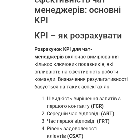
менеджерів: основні
KPI
KPI – як розрахувати
Розрахунок KPI для чат-
менеджерів
включає вимірювання
кількох ключових показників, які
впливають на ефективність роботи
команди. Визначення результативності
базується на таких аспектах як:
Швидкість вирішення запитів з
першого контакту
(FCR)
Середній час відповіді
(ART)
Час першої відповіді
(FRT)
Рівень задоволеності
клієнтів
(CSAT)