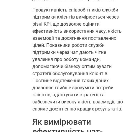
Продуктивність співробітників служби
підтримки клієнтів вимірюється через
різні KPI, що дозволяє оцінити
ефективність використання часу, якість
взаємодії та досягнення поставлених
цілей. Показники роботи служби
підтримки через чат дають чітке
уявлення про роботу команди,
допомагаючи бізнесу оптимізувати
стратегії обслуговування клієнтів.
Постійне відстеження таких даних
дозволяє глибше зрозуміти потреби
клієнтів, адаптувати стратегії та
забезпечити високу якість взаємодії, що
сприяє досягненню кращих результатів.
Як вимірювати
ефективність чат-