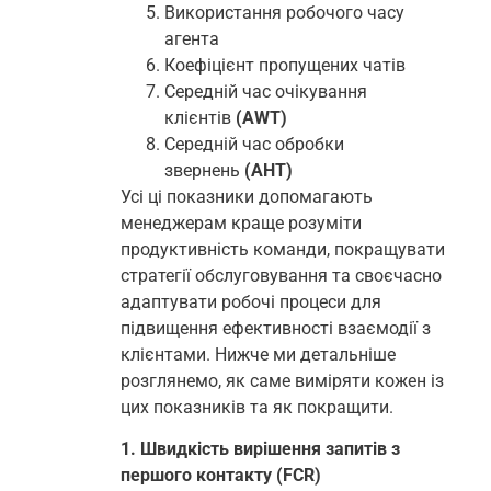
Використання робочого часу
агента
Коефіцієнт пропущених чатів
Середній час очікування
клієнтів
(AWT)
Середній час обробки
звернень
(AHT)
Усі ці показники допомагають
менеджерам краще розуміти
продуктивність команди, покращувати
стратегії обслуговування та своєчасно
адаптувати робочі процеси для
підвищення ефективності взаємодії з
клієнтами. Нижче ми детальніше
розглянемо, як саме виміряти кожен із
цих показників та як покращити.
1. Швидкість вирішення запитів з
першого контакту (FCR)