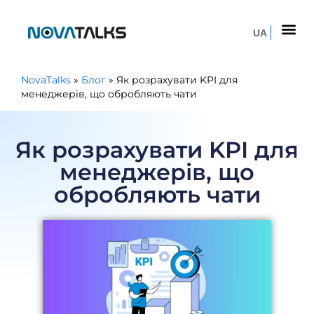
UA
NovaTalks
»
Блог
»
Як розрахувати KPI для
менеджерів, що обробляють чати
Як розрахувати KPI для
менеджерів, що
обробляють чати