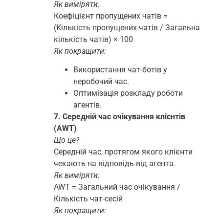
Як виміряти:
Коефіцієнт пропущених чатів =
(Кількість пропущених чатів / Загальна
кількість чатів) × 100
Як покращити:
Використання чат-ботів у
неробочий час.
Оптимізація розкладу роботи
агентів.
7. Середній час очікування клієнтів
(AWT)
Що це?
Середній час, протягом якого клієнти
чекають на відповідь від агента.
Як виміряти:
AWT = Загальний час очікування /
Кількість чат-сесій
Як покращити: