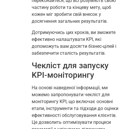
переконайтеся, що всі розуміють свою
частину роботи та кінцеву мету, щоб
кожен міг зробити свій внесок у
досягнення загальних результатів.
Дотримуючись цих кроків, ви зможете
ефективно налаштувати KPI, які
допоможуть вам досягти бізнес-цілей і
забезпечити сталість результатів.
Чекліст для запуску
KPI-моніторингу
На основі наведеної інформації, ми
можемо запропонувати чекліст для
моніторингу KPI, що включає основні
етапи, інструменти та підходи до оцінки
ефективності обслуговування клієнтів.
Це дозволить оптимізувати процеси