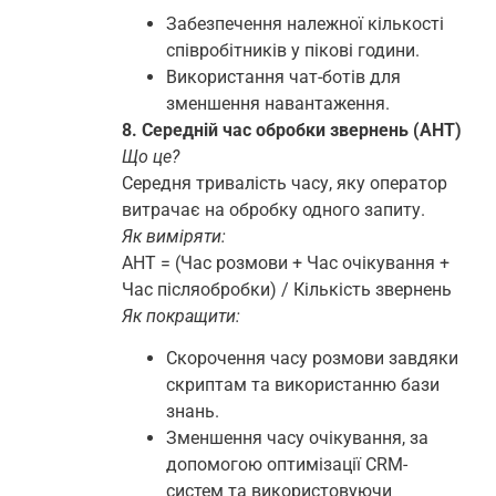
Забезпечення належної кількості
співробітників у пікові години.
Використання чат-ботів для
зменшення навантаження.
8. Середній час обробки звернень (AHT)
Що це?
Середня тривалість часу, яку оператор
витрачає на обробку одного запиту.
Як виміряти:
AHT = (Час розмови + Час очікування +
Час післяобробки) / Кількість звернень
Як покращити:
Скорочення часу розмови завдяки
скриптам та використанню бази
знань.
Зменшення часу очікування, за
допомогою оптимізації CRM-
систем та використовуючи