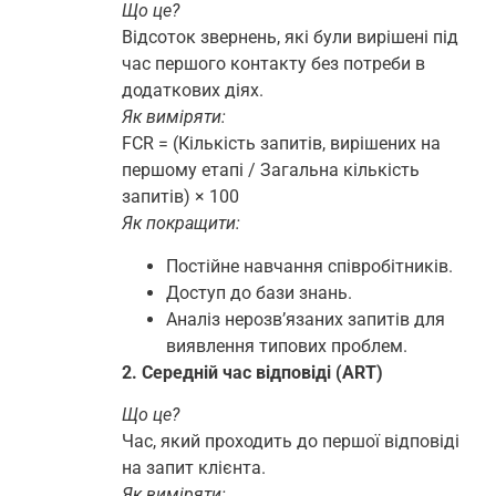
Що це?
Відсоток звернень, які були вирішені під
час першого контакту без потреби в
додаткових діях.
Як виміряти:
FCR = (Кількість запитів, вирішених на
першому етапі / Загальна кількість
запитів) × 100
Як покращити:
Постійне навчання співробітників.
Доступ до бази знань.
Аналіз нерозв’язаних запитів для
виявлення типових проблем.
2. Середній час відповіді (ART)
Що це?
Час, який проходить до першої відповіді
на запит клієнта.
Як виміряти: