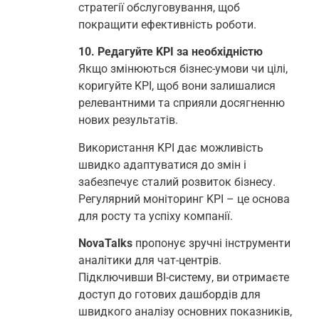
стратегії обслуговування, щоб
покращити ефективність роботи.
10. Редагуйте KPI за необхідністю
Якщо змінюються бізнес-умови чи цілі,
коригуйте KPI, щоб вони залишалися
релевантними та сприяли досягненню
нових результатів.
Використання KPI дає можливість
швидко адаптуватися до змін і
забезпечує сталий розвиток бізнесу.
Регулярний моніторинг KPI – це основа
для росту та успіху компанії.
NovaTalks
пропонує зручні інструменти
аналітики для чат-центрів.
Підключивши BI-систему, ви отримаєте
доступ до готових дашбордів для
швидкого аналізу основних показників,