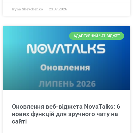
Iryna Shevchenko
23.07.2026
АДАПТИВНИЙ ЧАТ-ВІДЖЕТ
Оновлення веб-віджета NovaTalks: 6
нових функцій для зручного чату на
сайті