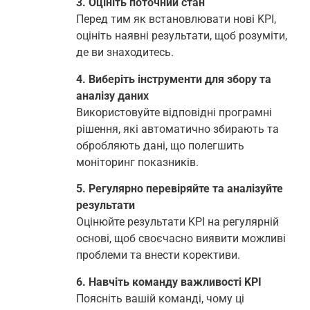
3. Оцініть поточний стан
Перед тим як встановлювати нові KPI,
оцініть наявні результати, щоб розуміти,
де ви знаходитесь.
4. Виберіть інструменти для збору та
аналізу даних
Використовуйте відповідні програмні
рішення, які автоматично збирають та
обробляють дані, що полегшить
моніторинг показників.
5. Регулярно перевіряйте та аналізуйте
результати
Оцінюйте результати KPI на регулярній
основі, щоб своєчасно виявити можливі
проблеми та внести корективи.
6. Навчіть команду важливості KPI
Поясніть вашій команді, чому ці