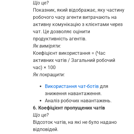
Що це?
Показник, який відображає, яку частину
робочого часу агенти витрачають на
активну комунікацію з клієнтами через
чат. Це дозволяє оцінити
продуктивність агентів.
Як виміряти:
Коефіцієнт використання = (Час
активних чатів / Загальний робочий
час) × 100
Як покращити:
Використання чат-ботів
для
зниження навантаження.
Аналіз робочих навантажень.
6. Коефіцієнт пропущених чатів
Що це?
Відсоток чатів, на які не було надано
відповідей.