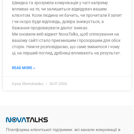
Швидка та зрозуміла комунікація у чаті напряму
впливає на те, чи залишиться відвідувач вашим
клієнтом. Коли людина не бачить, чи прочитали її запит
і чи скоро буде відповідь, довіра знижується, а
бажання продовжувати діалог зникає.
Ми оновили веб-віджет NovaTalks, щоб спілкування на
вашому сайті стало приємнішим і прозорішим для обох
сторін. Нижче розповідаємо, що саме змінилося і чому
ці, на перший погляд, дрібниці впливають на результат.
READ MORE »
Iryna Shevchenko
15.07.2026
Платформа клієнтської підтримки: всі канали комунікації в