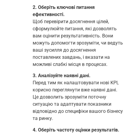
2. Оберіть ключові питання
ефективності.
Щоб перевірити досягнення цілей,
сформулюйте питання, які дозволять
вам оцінити результативність. Вони
можуть допомогти зрозуміти, чи ведуть
ваші зусилля до досягнення
поставлених завдань, і вказати на
можливі слабкі місця в процесах.
3. Аналізуйте наявні дані.
Перед тим як налаштовувати нові KPI,
корисно переглянути вже наявні дані.
Це дозволить зрозуміти поточну
ситуацію та адаптувати показники
відповідно до специфіки вашого бізнесу
та ринку.
4. Оберіть частоту оцінки результатів.