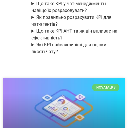
Що таке KPI у чат-менеджменті і
навіщо їх розраховувати?
Як правильно розрахувати KPI для
чат-агентів?
Що таке KPI AHT та як він впливає на
ефективність?
Які KPI найважливіші для оцінки
якості чату?
NOVATALKS