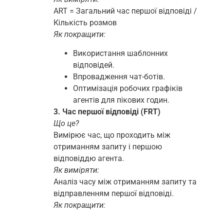
ART = Загальний час першої відповіді /
Кількість розмов
Як покращити:
Використання шаблонних
відповідей.
Впровадження чат-ботів.
Оптимізація робочих графіків
агентів для пікових годин.
3. Час першої відповіді (FRT)
Що це?
Вимірює час, що проходить між
отриманням запиту і першою
відповіддю агента.
Як виміряти:
Аналіз часу між отриманням запиту та
відправленням першої відповіді.
Як покращити: