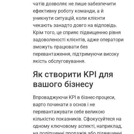
чатів дозволяє не лише забезпечити
ефективну роботу команди, а й
уникнути ситуацій, коли клієнти
чекають занадто довго на відповідь.
Крім того, це сприяє підвищенню рівня
задоволеності клієнтів, адже оператори
зможуть працювати без
перевантаження, підтримуючи високу
якість обслуговування.
Як створити KPI для
вашого бізнесу
Впроваджуючи KPI в бізнес-процеси,
варто починати з основ і не
перевантажувати себе великою
кількістю показників. Сфокусуйтеся на
одному ключовому аспекті, наприклад,
на поліпшенні продажів або підвищенні