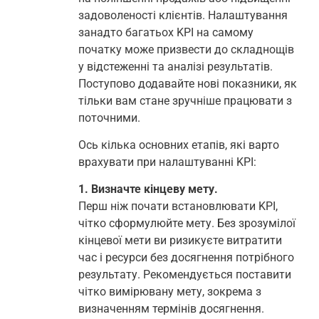
задоволеності клієнтів. Налаштування
занадто багатьох KPI на самому
початку може призвести до складнощів
у відстеженні та аналізі результатів.
Поступово додавайте нові показники, як
тільки вам стане зручніше працювати з
поточними.
Ось кілька основних етапів, які варто
врахувати при налаштуванні KPI:
1. Визначте кінцеву мету.
Перш ніж почати встановлювати KPI,
чітко сформулюйте мету. Без зрозумілої
кінцевої мети ви ризикуєте витратити
час і ресурси без досягнення потрібного
результату. Рекомендується поставити
чітко вимірювану мету, зокрема з
визначенням термінів досягнення.