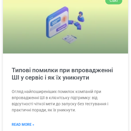
CSAT
Типові помилки при впровадженні
ШІ у сервіс і як їх уникнути
Огляд найпоширеніших помилок компаній при
впровадженні ШІ в клієнтську підтримку: від
відсутності чіткої мети до запуску без тестування і
практичні поради, як їх уникнути.
READ MORE »