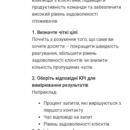
взаємодії з клієнтами, підвищити
продуктивність команди та забезпечити
високий рівень задоволеності
споживачів.
1. Визначте чіткі цілі
Почніть з розуміння того, що саме ви
хочете досягти – покращити швидкість
реагування, збільшити рівень
задоволеності клієнтів чи знизити
кількість пропущених чатів.
2. Оберіть відповідні KPI для
вимірювання результатів
Наприклад:
Процент запитів, які вирішуються з
першого контакту
Час відповіді на запит
Рівень задоволеності клієнтів